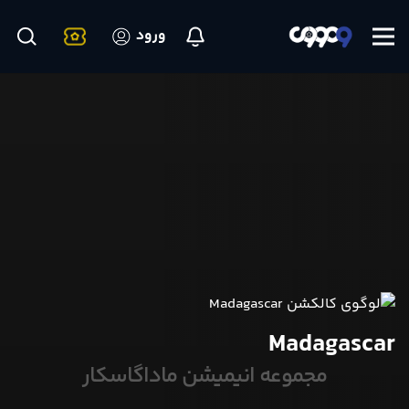
ورود
Madagascar
مجموعه انیمیشن ماداگاسکار