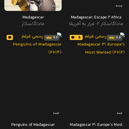
2005
2008
Madagascar
Madagascar: Escape 2 Africa
ماداگاسکار ۲: فرار به آفریقا
ماداگاسکار
6.6
6.8
2014
2012
Penguins of Madagascar
Madagascar 3: Europe’s Most