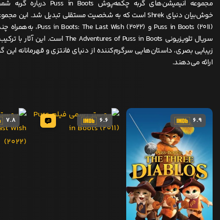
مجموعه انیمیشن‌های گربه چکمه‌پوش oots
خوش‌بیان دنیای Shrek است که به شخصیت مستقلی تبدیل شد. این 
Puss in Boots (2011) و ast Wish (2022
سریال تلویزیونی The Adventures of Puss in Boots ا
زیبایی بصری، داستان‌هایی سرگرم‌کننده از دنیای فانتزی و قهرمانانه این 
ارائه می‌دهند.
7.8
6.6
6.9