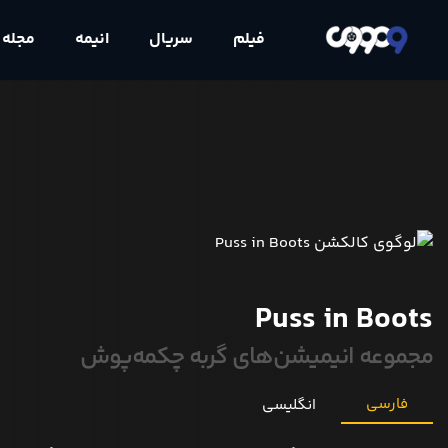
فیلم
سریال
انیمه
مجله
Puss in Boots
مجموعه انیمیشن‌های گربه چکمه‌پوش
فارسی
انگلیسی