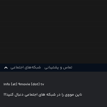
تماس و پشتیبانی
شبکه‌های اجتماعی
Info [at] 9movie [dot] tv
ناین مووی را در شبکه های اجتماعی دنبال کنید!!!