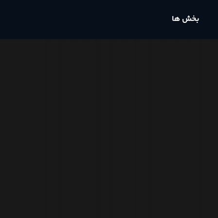
بخش ها