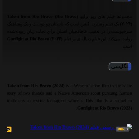
مجموعه فیلم های ریو براوو
(Rio Bravo) Taken from Rio Bravo
(۲۰۲۴)
یک فیلم وسترن اکشن است که داستان دو دوست و یک پیشاهنگ
سرخپوست را در تعقیب قاچاقچیان انسان برای نجات زنان ربوده‌شده
روایت می‌کند. این فیلم دنباله‌ای بر فیلم
Gunfight at Rio Bravo (۲۰۲۳)
است.
انگلیسی
Taken from Rio Bravo (2024)
is a Western action film that tells the
story of two friends and a Native American scout pursuing human
traffickers to rescue kidnapped women. This film is a sequel to
.
Gunfight at Rio Bravo (2023)
3