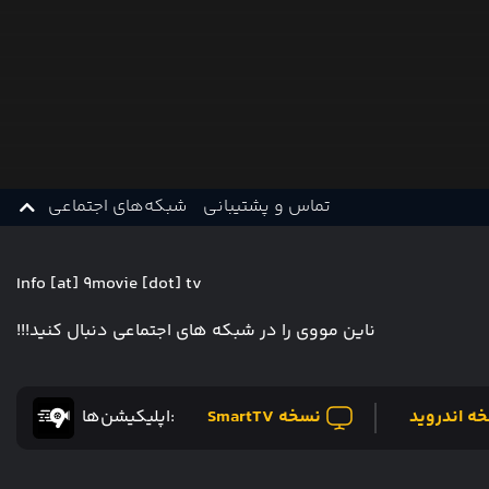
تماس و پشتیبانی
شبکه‌های اجتماعی
Info [at] 9movie [dot] tv
ناین مووی را در شبکه های اجتماعی دنبال کنید!!!
ه اندروید
نسخه SmartTV
:اپلیکیشن‌ها