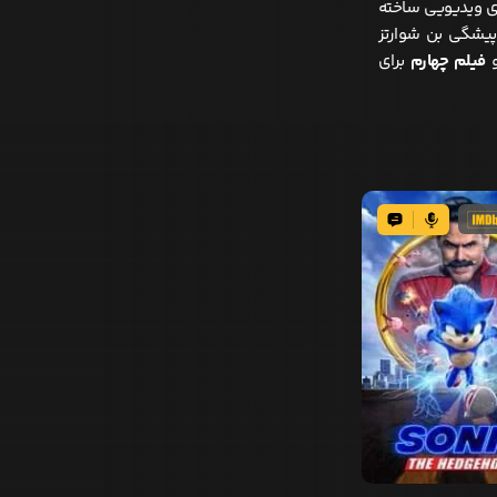
ی ویدیویی ساخته
پیشگی بن شوارتز
و
فیلم چهارم
برای