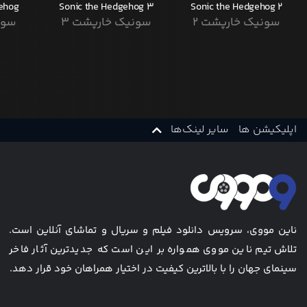
gehog
Sonic the Hedgehog 3
Sonic the Hedgehog 2
سونیک خارپشت ۲
سونیک خارپشت ۳
سون
اپلیکیشن ها
سایر لینک‌ها
ناین مووی، سرویس دانلود فیلم و سریال و تماشای آنلاین است.
تلاش تیم ناین مووی همواره بر این است که جدیدترین آثار فاخر
سینمای جهان را با بالاترین کیفیت در اختیار همراهان خود قرار دهد.