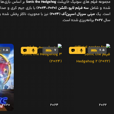
مجموعه فیلم های سونیک خارپشت
Sonic the Hedgehog
بر اساس بازی‌ها
شده و شامل
سه فیلم لایو-اکشن (۲۰۲۰-۲۰۲۴)
با بازی جیم کری و صدا
است. یک
مینی سریال اسپین‌آف (۲۰۲۴)
نیز با محوریت ناکلز پخش شده 
سال
۲۰۲۷
برنامه‌ریزی شده است.
6.5
7
6.5
2020
2024
2022