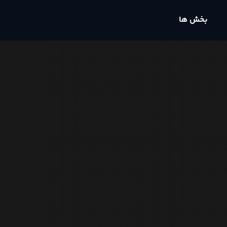
بخش ها