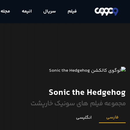
فیلم
سریال
انیمه
مجله
Sonic the Hedgehog
مجموعه فیلم های سونیک خارپشت
فارسی
انگلیسی