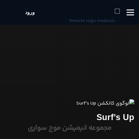
ورود
Surf’s Up
مجموعه انیمیشن موج سواری