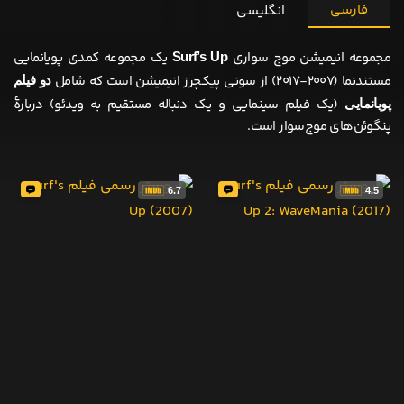
فارسی
انگلیسی
مجموعه انیمیشن موج سواری
یک مجموعه کمدی پویانمایی
Surf’s Up
مستندنما (۲۰۰۷-۲۰۱۷) از سونی پیکچرز انیمیشن است که شامل
دو فیلم
(یک فیلم سینمایی و یک دنباله مستقیم به ویدئو) دربارهٔ
پویانمایی
پنگوئن‌های موج‌سوار است.
6.7
4.5