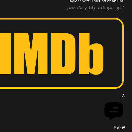
Taylor Swift: The End of an Era
تیلور سویفت: پایان یک عصر
8
2023