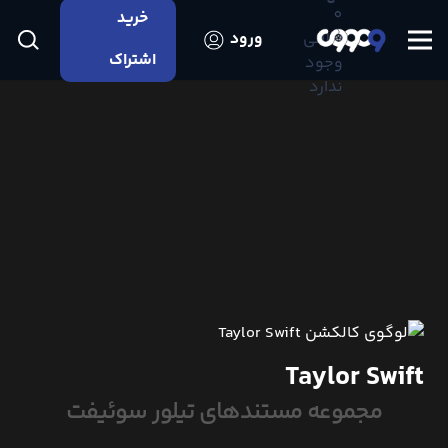
0
خرید
اعلانی
ورود
اشتراک
وجود
ندارد
Taylor Swift
مجموعه مستندهای تیلور سوئیفت