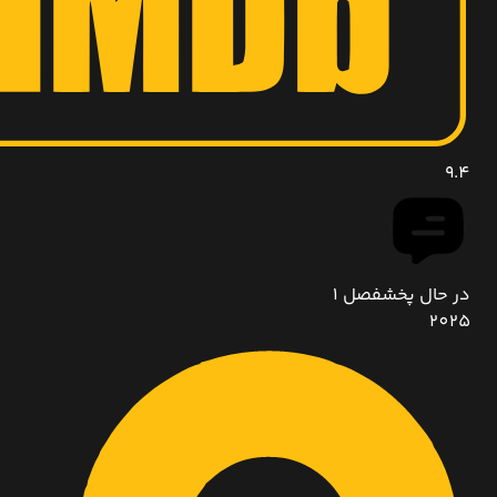
9.4
در حال پخش
فصل 1
2025