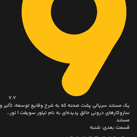
7.7
یک مستند سریالی پشت صحنه که به شرح وقایع توسعه، تأثیر و
سازوکارهای درونی خالق پدیده‌ای به نام تیلور سویفت | تور…
مستند
قسمت بعدی: شنبه