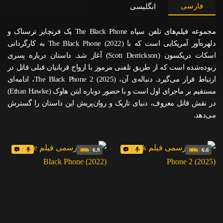
فارسی
انگلیسی
مجموعه فیلم‌های تلفن سیاه The Black Phone یک فرنچایز ترسناک و
دلهره‌آور آمریکایی است که با The Black Phone (2022) به کارگردانی
اسکات دریکسون (Scott Derrickson) آغاز شد. داستان درباره پسری
ربوده‌شده است که از طریق تلفنی مرموز با ارواح قربانیان قبلی قاتل در
ارتباط قرار می‌گیرد. دنباله‌ی آن، The Black Phone 2 (2025)، ادامه‌ای
مستقیم بر ماجرای اول است و با حضور دوباره ایتن هاوک (Ethan Hawke)
در نقش قاتل معروف، دنیای تاریک و روان‌پریش این داستان را گسترش
می‌دهد.
6.9
6.6