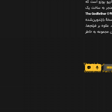
اریو پوزو است که
 منجر به ساخت یک
The Godfather (۱۹
هٔ بازتدوین‌شده
لاوه بر فیلم‌ها،
ن مجموعه به خاطر