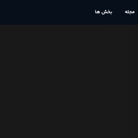
مجله
بخش ها