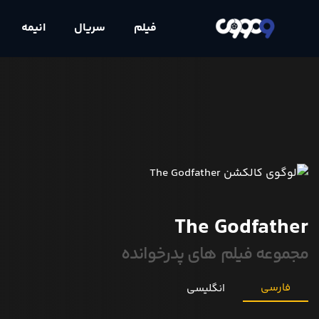
فیلم
سریال
انیمه
The Godfather
مجموعه فیلم های پدرخوانده
فارسی
انگلیسی