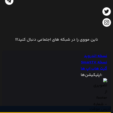
ناین مووی را در شبکه های اجتماعی دنبال کنید!!!
نسخه اندروید
نسخه SmartTV
گیت هاب اپ ها
:اپلیکیشن‌ها
آدرس موقت: