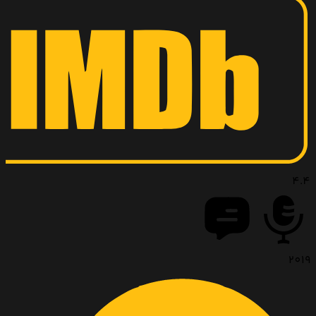
4.4
2019