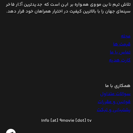
تلاش تیم ناین مووی همواره بر این است که جدیدترین آثار فاخر
سینمای جهان را با بالاترین کیفیت در اختیار همراهان خود قرار دهد.
مجله
قیمت ها
تماس با ما
کارت هدیه
همکاری با ما
سوالات متداول
قوانین و مقررات
پشتیبانی و تیکت
Info [at] 9movie [dot] tv