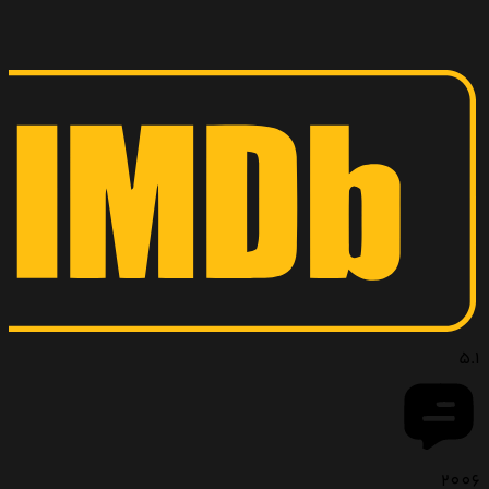
5.1
2006