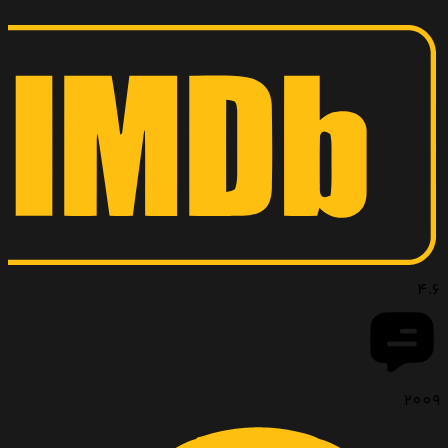
4.6
2009