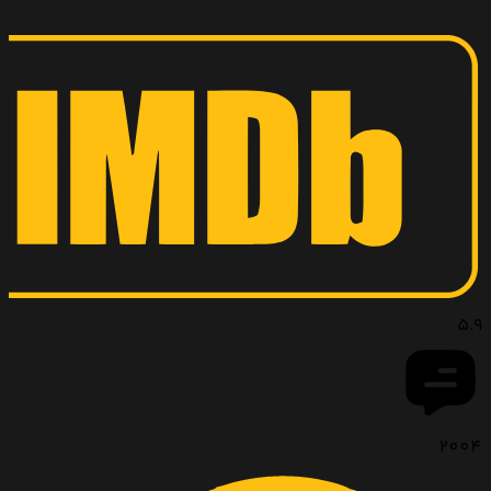
5.9
2004