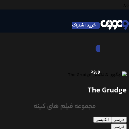
خرید اشتراک
ورود
The Grudge
مجموعه فیلم های کینه
فارسی
انگلیسی
فارسی