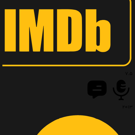
7.5
2013