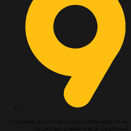
6.6
بعد از نابودی منطقه ی دوازده و فرار کتنیس و دوستانش از
دست کاپیتول، آن ها به منطقه ی سیزده می روند…