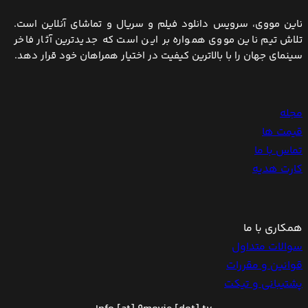
ناین مووی، سرویس دانلود فیلم و سریال و تماشای آنلاین است.
تلاش تیم ناین مووی همواره بر این است که جدیدترین آثار فاخر
سینمای جهان را با بالاترین کیفیت در اختیار همراهان خود قرار دهد.
مجله
قیمت ها
تماس با ما
کارت هدیه
همکاری با ما
سوالات متداول
قوانین و مقررات
پشتیبانی و تیکت