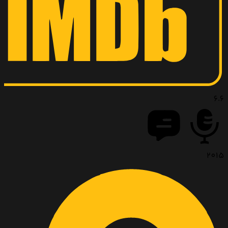
6.6
2015