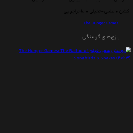
اکشن • علمی-تخیلی • ماجراجویی
The Hunger Games
بازی‌های گرسنگی