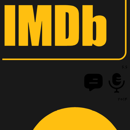
6.6
2014