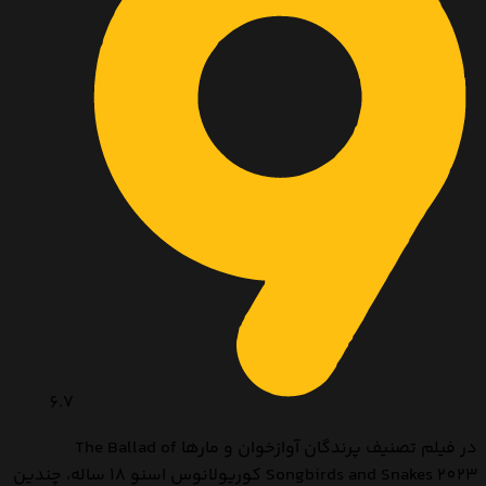
6.7
در فیلم تصنیف پرندگان آوازخوان و مارها The Ballad of
Songbirds and Snakes 2023 کوریولانوس اسنو 18 ساله، چندین