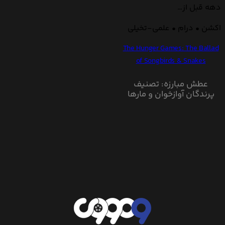
دهه قبل از…
اکشن • درام • علمی-تخیلی
The Hunger Games: The Ballad
of Songbirds & Snakes
عطش مبارزه: تصنیف
پرندگان آوازخوان و مارها