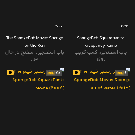
2020
2024
The SpongeBob Movie: Sponge
SpongeBob Squarepants:
on the Run
Kreepaway Kamp
باب اسفنجی: کمپ کریپ
باب اسفنجی: اسفنج در حال
اِوِی
فرار
7.2
6