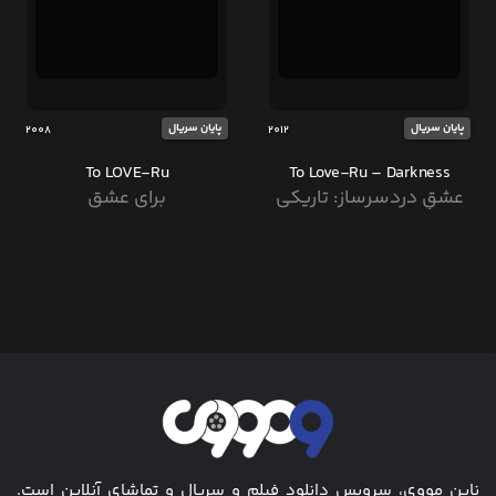
پایان سریال
پایان سریال
2008
2012
To LOVE-Ru
To Love-Ru – Darkness
عشقِ دردسرساز: تاریکی
برای عشق
ناین مووی، سرویس دانلود فیلم و سریال و تماشای آنلاین است.