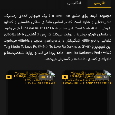
فارسی
انگلیسی
مجموعه انیمه برای عشق (To Love Ru) یک فرنچایز کمدی رمانتیک،
علمی‌تخیلی و هارم است که بر اساس مانگای ساکی هاسمی و کنتارو
یابوکی ساخته شده است. این مجموعه با To Love Ru (2008) آغاز می‌شود
و داستان «ریتو یوکی» را روایت می‌کند که پس از آشنایی با شاهزاده‌ای
فضایی به نام «لالا»، زندگی‌اش وارد ماجراهای عجیب و عاشقانه می‌شود.
این فرنچایز با Motto To Love Ru (2010)، To Love Ru Darkness (2012) و To
Love Ru Darkness 2nd (2015) ادامه پیدا می‌کند و روابط شخصیت‌ها و
ماجراهای کمدی–عاشقانه را گسترش می‌دهد.
6.5
7.0