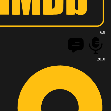
6.8
2010