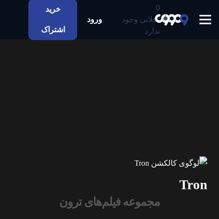
0
خرید
اعلانی وجود
ورود
اشتراک
ندارد
Tron
مجموعه فیلم‌های ترون