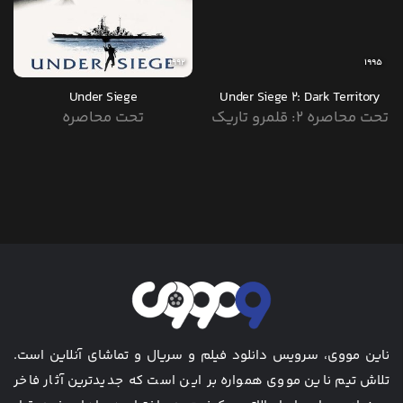
1992
1995
Under Siege
Under Siege 2: Dark Territory
تحت محاصره 2: قلمرو تاریک
تحت محاصره
ناین مووی، سرویس دانلود فیلم و سریال و تماشای آنلاین است.
تلاش تیم ناین مووی همواره بر این است که جدیدترین آثار فاخر