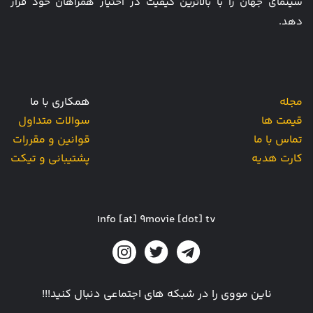
سینمای جهان را با بالاترین کیفیت در اختیار همراهان خود قرار
دهد.
مجله
همکاری با ما
قیمت ها
سوالات متداول
تماس با ما
قوانین و مقررات
کارت هدیه
پشتیبانی و تیکت
Info [at] 9movie [dot] tv
ناین مووی را در شبکه های اجتماعی دنبال کنید!!!