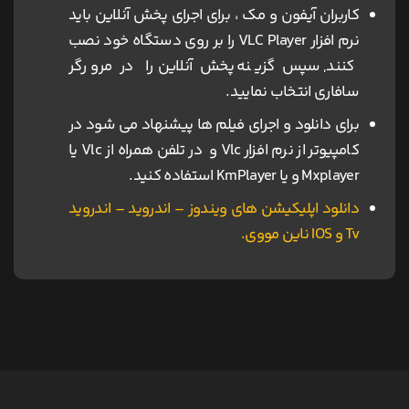
کاربران آیفون و مک ، برای اجرای پخش آنلاین باید
نرم افزار VLC Player را بر روی دستگاه خود نصب
کنند, سپس گزینه پخش آنلاین را در مرورگر
سافاری انتخاب نمایید.
برای دانلود و اجرای فیلم ها پیشنهاد می شود در
کامپیوتر از نرم افزار Vlc و در تلفن همراه از Vlc یا
Mxplayer و یا KmPlayer استفاده کنید.
دانلود اپلیکیشن های ویندوز – اندروید – اندروید
Tv و IOS ناین مووی.