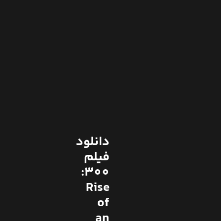
دانلود
فیلم
300:
Rise
of
an