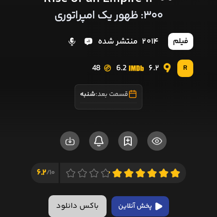
۳۰۰: ظهور یک امپراتوری
2014
منتشر شده
فیلم
48
6.2
6.2
R
قسمت بعد:
شنبه
6.2
10/
باکس دانلود
پخش آنلاین