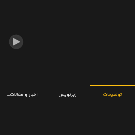
توضیحات
زیرنویس
اخبار و مقالات مرتب