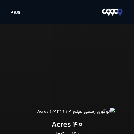
ورود
40 Acres