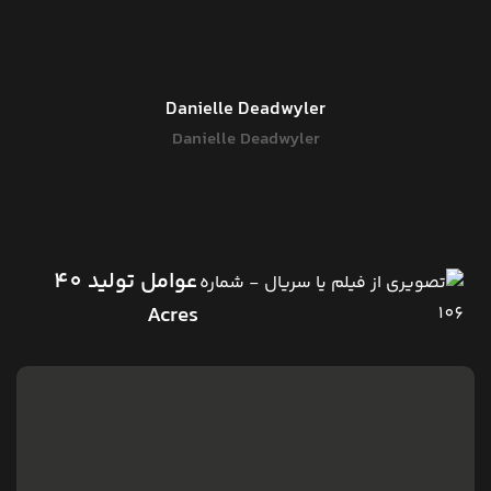
Danielle Deadwyler
Danielle Deadwyler
عوامل تولید 40
Acres