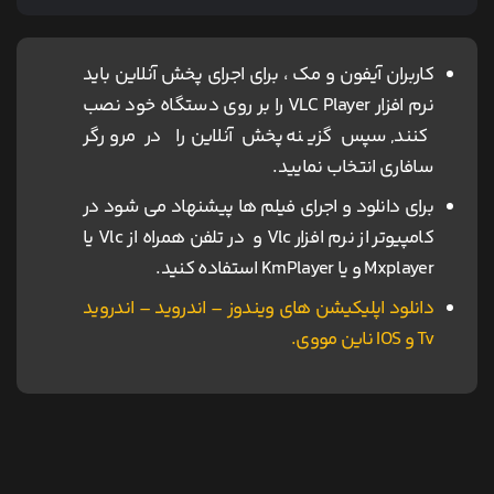
کاربران آیفون و مک ، برای اجرای پخش آنلاین باید
نرم افزار VLC Player را بر روی دستگاه خود نصب
کنند, سپس گزینه پخش آنلاین را در مرورگر
سافاری انتخاب نمایید.
برای دانلود و اجرای فیلم ها پیشنهاد می شود در
کامپیوتر از نرم افزار Vlc و در تلفن همراه از Vlc یا
Mxplayer و یا KmPlayer استفاده کنید.
دانلود اپلیکیشن های ویندوز – اندروید – اندروید
Tv و IOS ناین مووی.