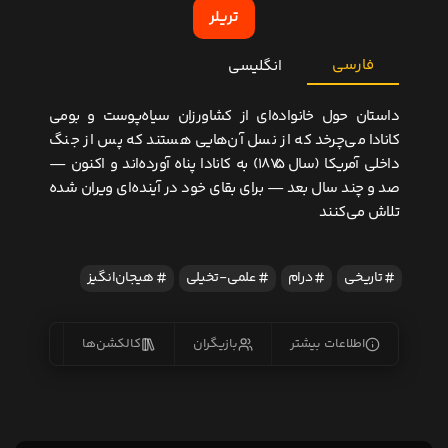
تریلر
فارسی
انگلیسی
داستان حول خانواده‌ای از کشاورزان سیاه‌پوست و بومی
کانادا می‌چرخد که از نسل آن‌هایی هستند که پس از جنگ
داخلی آمریکا (سال ۱۸۷۵) به کانادا پناه آورده‌اند و اکنون —
صد و چند سال بعد — برای بقای خود در آینده‌ای ویران شده
تلاش می‌کنند
تاریخی
درام
علمی-تخیلی
هیجان‌انگیز
اطلاعات بیشتر
بازیگران
کالکشن‌ها
زیرنو