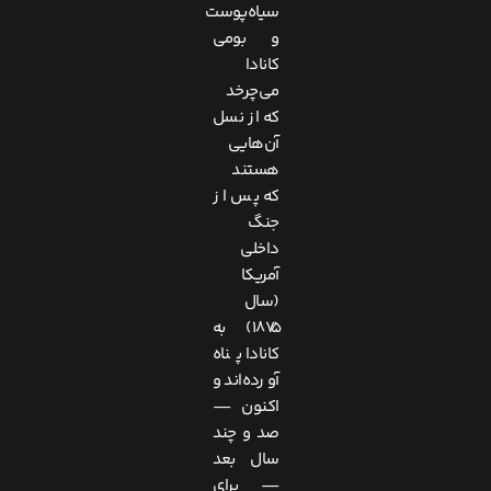
سیاه‌پوست
و بومی
کانادا
می‌چرخد
که از نسل
آن‌هایی
هستند
که پس از
جنگ
داخلی
آمریکا
(سال
۱۸۷۵) به
کانادا پناه
آورده‌اند و
اکنون —
صد و چند
سال بعد
— برای