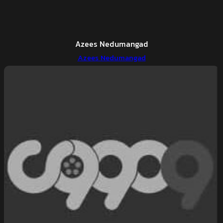
Azees Nedumangad
Azees Nedumangad