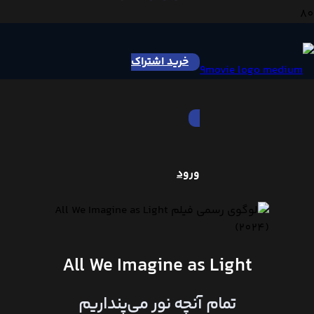
خرید اشتراک
ورود
All We Imagine as Light
تمام آنچه نور می‌پنداریم