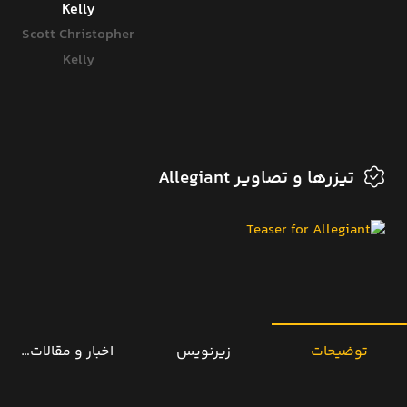
n
Kelly
Scott Christopher
Kelly
تیزرها و تصاویر Allegiant
توضیحات
زیرنویس
اخبار و مقالات مرتب