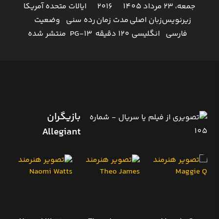
جمعه، 23 مرداد 1405
2016
ایالات متحده آمریکا
زیرنویس
زبان اصلی
مدت زمان
رده سنی
وضعیت
فارسی
انگلیسی
120 دقیقه
PG-13
منتشر شده
بازیگران
Allegiant