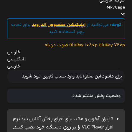
دوبله فارسی
MkvCage
توجه:
می‌توانید از
اپلیکیشن مخصوص اندروید
برای تجربه
بهتر استفاده کنید.
BluRay 720p
BluRay 1080p
صوت دوبله
فارسی
انگلیسی
فارسی
برای دانلود این محتوا باید وارد حساب کاربری خود شوید
وضعیت پخش:
منتشر شده
کاربران آیفون و مک ، برای اجرای پخش آنلاین باید نرم
افزار VLC Player را بر روی دستگاه خود نصب کنند,