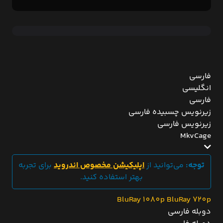
فارسی
انگلیسی
فارسی
زیرنویس چسبیده فارسی
زیرنویس فارسی
MkvCage
توجه:
می‌توانید از
اپلیکیشن مخصوص اندروید
برای تجربه
بهتر استفاده کنید.
BluRay 1080p
BluRay 720p
دوبله فارسی