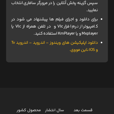
سپس گزینه پخش آنلاین را در مرورگر سافاری انتخاب
نمایید.
برای دانلود و اجرای فیلم ها پیشنهاد می شود در
کامپیوتر از نرم افزار Vlc و در تلفن همراه از Vlc یا
Mxplayer و یا KmPlayer استفاده کنید.
دانلود اپلیکیشن های ویندوز – اندروید – اندروید Tv
و IOS ناین مووی.
قسمت بعد
سال انتشار
محصول کشور