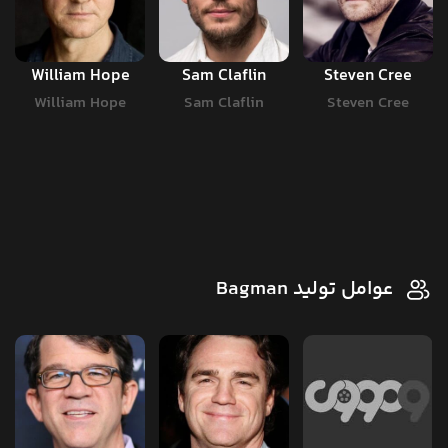
William Hope
Sam Claflin
Steven Cree
William Hope
Sam Claflin
Steven Cree
عوامل تولید Bagman