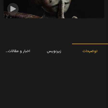
توضیحات
زیرنویس
اخبار و مقالات مرتب