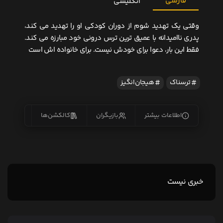
فارسی
انگلیسی
وقتی یک تهدید شوم از دوران کودکی او را تهدید می کند،
پدری ناامیدانه با عمیق ترین ترس درونی خود مبارزه می کند.
فقط این بار، دعوا برای خودش نیست. برای خانواده اش است
ترسناک
هیجان‌انگیز
اطلاعات بیشتر
بازیگران
کالکشن‌ها
زیرنو
خبری نیست