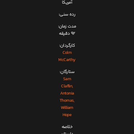
آمریکا
رده سنی:
مدت زمان:
92 دقیقه
کارگردان:
Colm
McCarthy
ستارگان:
Sam
Claflin,
Antonia
Thomas,
William
Hope
خلاصه