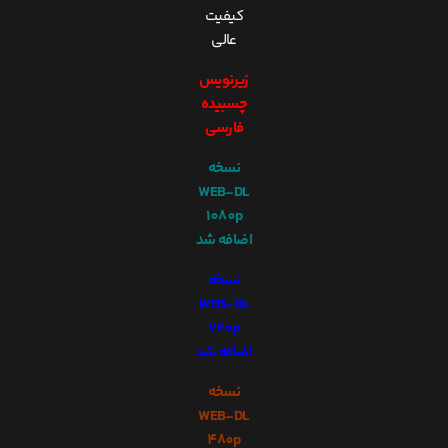
کیفیت
عالی
زیرنویس
چسبیده
فارسی
نسخه
WEB-DL
1080p
اضافه شد
نسخه
WEB-DL
720p
اضافه شد
نسخه
WEB-DL
480p