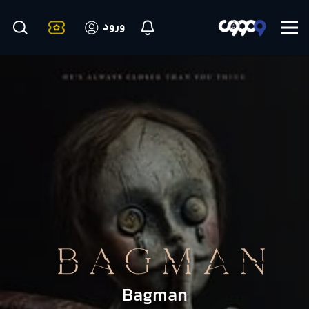
ورود
Bagman