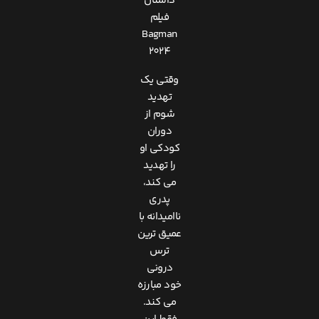
داستان
فیلم
Bagman
2024
وقتی یک
تهدید
شوم از
دوران
کودکی او
را تهدید
می کند،
پدری
ناامیدانه با
عمیق ترین
ترس
درونی
خود مبارزه
می کند.