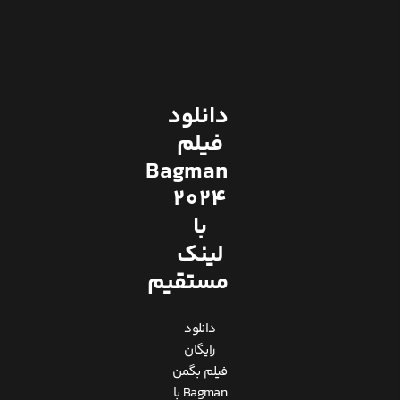
دانلود
فیلم
Bagman
2024
با
لینک
مستقیم
دانلود
رایگان
فیلم بگمن
Bagman با