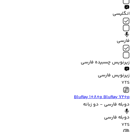
انگلیسی
فارسی
زیرنویس چسبیده فارسی
زیرنویس فارسی
YTS
BluRay 1080p
BluRay 720p
دوبله فارسی - دو زبانه
دوبله فارسی
YTS