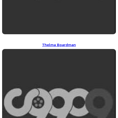
Thelma Boardman
Thelma Boardman