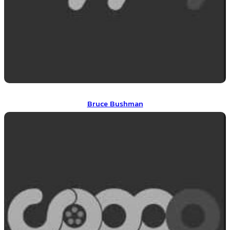
Bruce Bushman
Bruce Bushman