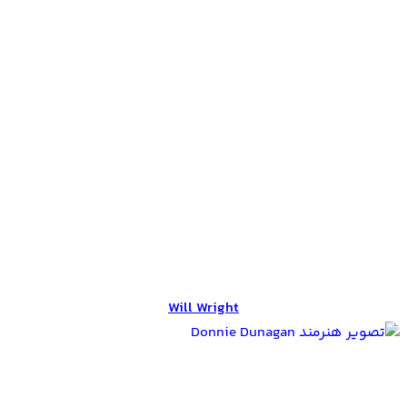
Will Wright
Will Wright