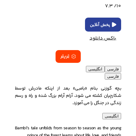
7.3
10/
پخش آنلاین
باکس دانلود
تریلر
فارسی
انگلیسی
فارسی
بچه گوزنى بنام «بامبی» بعد از اینکه مادرش توسط
شکارچیان کشته می شود، آرام آرام بزرگ شده و راه و رسم
زندگى در جنگل را مى‏ آموزد.
انگلیسی
Bambi’s tale unfolds from season to season as the young
prince of the forest learns about life, love, and friends.