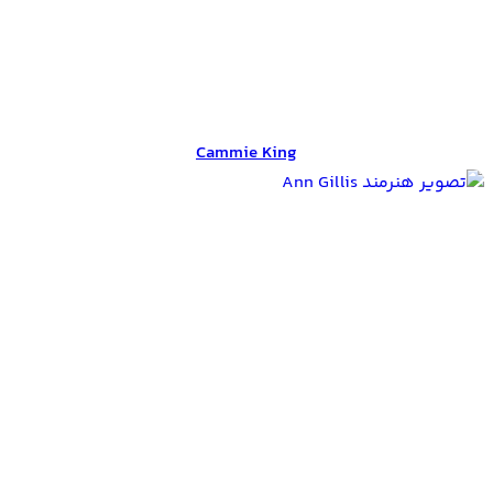
Cammie King
Cammie King