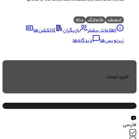
انیمیشن
خانوادگی
درام
اطلاعات بیشتر
بازیگران
کالکشن‌ها
زیرنویس‌ها
دیدگاه‌ها
خبری نیست
فارسی