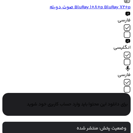
BluRay 720p
BluRay 1080p
صوت دوبله
فارسی
انگلیسی
فارسی
برای دانلود این محتوا باید وارد حساب کاربری خود شوید
وضعیت پخش:
منتشر شده