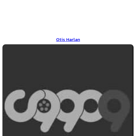
Otis Harlan
Otis Harlan