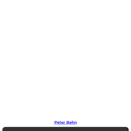
Peter Behn
Peter Behn