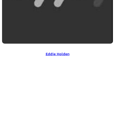
Eddie Holden
Eddie Holden
عوامل تولید Bambi