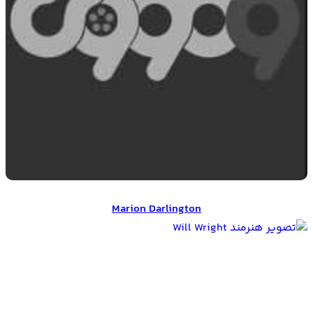
Marion Darlington
Marion Darlington