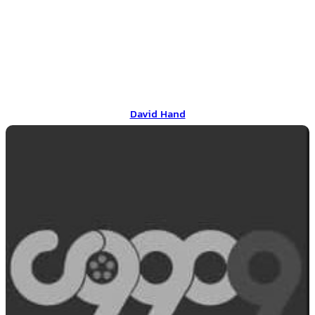
David Hand
David Hand