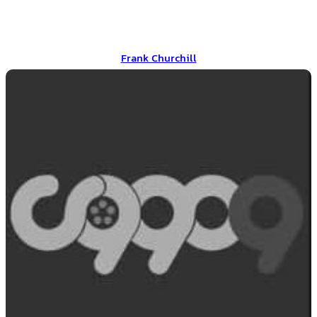
Frank Churchill
Frank Churchill