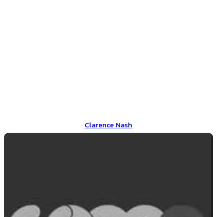
Clarence Nash
Clarence Nash