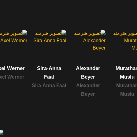
xel Werner
Sira-Anna
Alexander
Muratha
Faal
Beyer
Muslu
xel Werner
Sira-Anna Faal
Alexander
Muratha
Beyer
Muslu