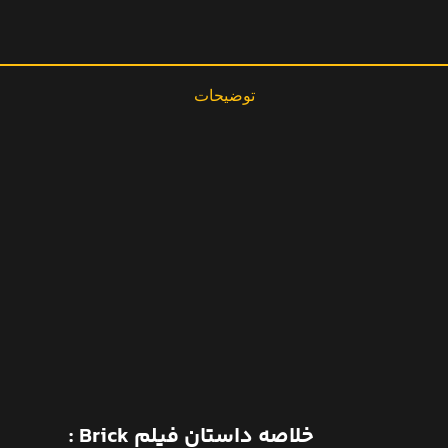
توضیحات
خلاصه داستان فیلم Brick :