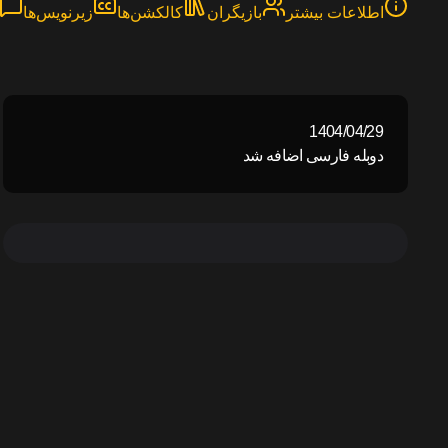
اطلاعات بیشتر
بازیگران
کالکشن‌ها
زیرنویس‌ها
1404/04/29
دوبله فارسی اضافه شد