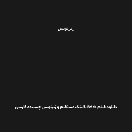
زیرنویس
دانلود فیلم Brick با لینک مستقیم و زیرنویس چسبیده فارسی