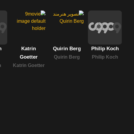
n
Katrin
Quirin Berg
Philip Koch
Goetter
Quirin Berg
Philip Koch
n
Katrin Goetter