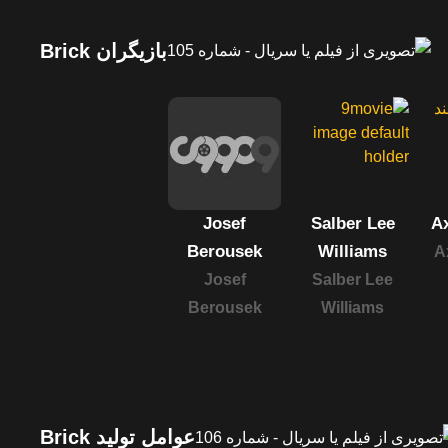
بازیگران Brick
Josef
Salber Lee
A
Berousek
Williams
A
Josef
Salber Lee
Berousek
Williams
عوامل تولید Brick