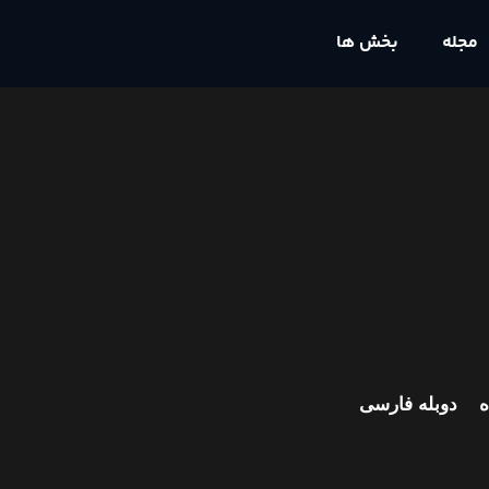
مجله
بخش ها
ه
دوبله فارسی