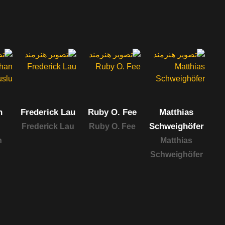
n
Frederick Lau
Ruby O. Fee
Matthias
Schweighöfer
Frederick Lau
Ruby O. Fee
n
Matthias
Schweighöfer