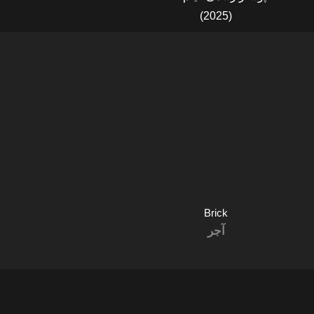
Brick
آجر