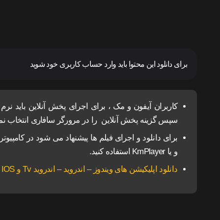
برای دانلود این محتوا باید وارد حساب کاربری خود شوید
سپس گزینه پخش آنلاین را در مرورگر سافاری انتخاب نمای
و یا KmPlayer استفاده کنید.
دانلود اپلیکیشن های ویندوز – اندروید – اندروید Tv و IOS ناین مووی.