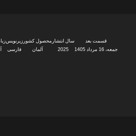
قسمت بعد
سال انتشار
محصول کشور
زیرنویس
زبا
جمعه، 16 مرداد 1405
2025
آلمان
فارسی
آ