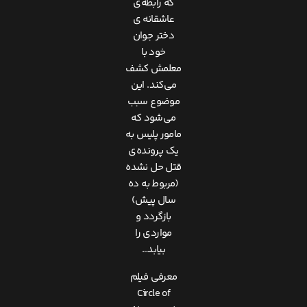
که رابطه‌ی
عاشقانه‌ ی
دختر جوان
خود با
معلمش کشف
می‌کند. این
موضوع سبب
می‌شود که
مامور پلیس به
یک پرونده‌ی
قتل حل نشده
(مربوط به ده
سال پیش)
بازگردد و
مواردی را
بیابد…
معرفی فیلم
Circle of