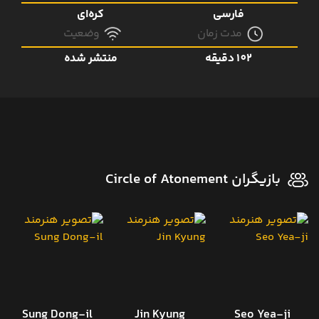
فارسی
کره‌ای
مدت زمان
وضعیت
102 دقیقه
منتشر شده
بازیگران Circle of Atonement
Sung Dong-il
Jin Kyung
Seo Yea-ji