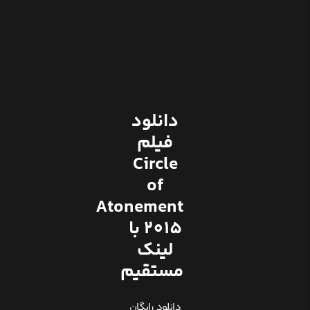
دانلود
فیلم
Circle
of
Atonement
2015 با
لینک
مستقیم
دانلود رایگان