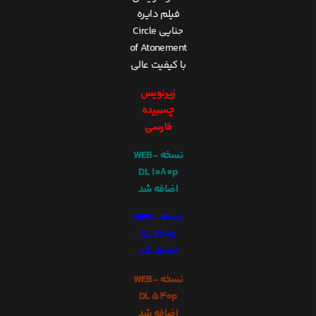
فیلم دایره
جنایی Circle
of Atonement
با کیفیت عالی
زیرنویس
چسبیده
فارسی
نسخه WEB-
DL 1080p
اضافه شد
نسخه WEB-
DL 720p
اضافه شد
نسخه WEB-
DL 540p
اضافه شد