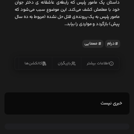
داستان یک مامور پلیس که رابطه‌ی عاشقانه‌ ی دختر جوان
خود با معلمش کشف می‌کند. این موضوع سبب می‌شود که
مامور پلیس به یک پرونده‌ی قتل حل نشده (مربوط به ده سال
پیش) بازگردد و مواردی را بیابد…
درام
معمایی
اطلاعات بیشتر
بازیگران
کالکشن‌ها
زیرنو
خبری نیست