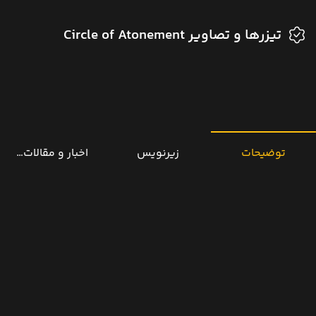
تیزرها و تصاویر Circle of Atonement
توضیحات
زیرنویس
اخبار و مقالات مرتب