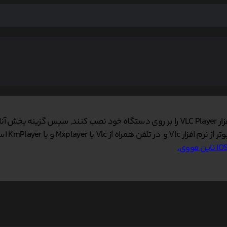
 نمایید.
 و یا KmPlayer استفاده کنید.