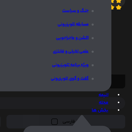
7.9
10/
جنگ و سیاست
اطلاعات ب
مسابقه تلویزیونی
اکشن و ماجراجویی
علمی تخیلی و فانتزی
ویژه برنامه تلویزیونی
خبری نیست
گفت و گوی تلویزیونی
انیمه
مجله
بخش ها
فارسی