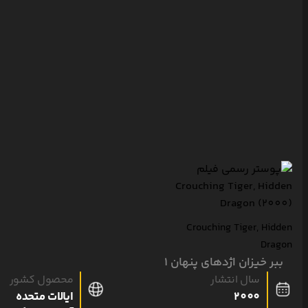
Crouching Tiger, Hidden
Dragon
ببر خیزان اژدهای پنهان 1
سال انتشار
محصول کشور
2000
ایالات متحده