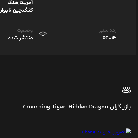
آمریکا,هنگ
کنگ,چین,تایوان
رده سنی
وضعیت
PG-13
منتشر شده
بازیگران Crouching Tiger, Hidden Dragon