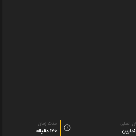
ان اصلی
مدت زمان
ندارین
120 دقیقه