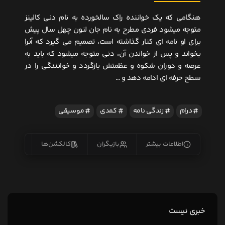
هنگامی که یک خواننده راک سالخورده به نام دنی کالینز
متوجه میشود فردی مطرح به نام جان لنون چهل سال پیش
برای او نامه ای کنار گذاشته است، تصمیم می گیرد که آنرا
بخواند و پس از خواندن آن، دنی متوجه میشود که باید به
عرصه و دوران شکوه و عظمتش بازگردد و خوانندگی را در
سطح حرفه ای ادامه دهد و …
درام
زندگی نامه
کمدی
موسیقی
اطلاعات بیشتر
بازیگران
کالکشن‌ها
زیرنو
خبری نیست