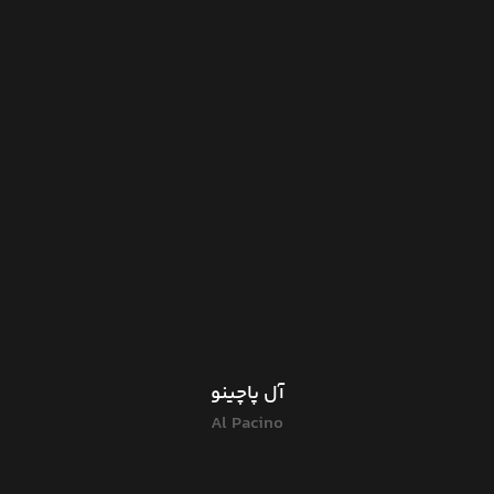
آل پاچینو
Al Pacino