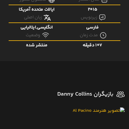
2015
ایالات متحده آمریکا
زیرنویس
زبان اصلی
فارسی
انگلیسی,ایتالیایی
مدت زمان
وضعیت
107 دقیقه
منتشر شده
بازیگران Danny Collins