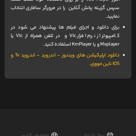
سپس گزینه پخش آنلاین را در مرورگر سافاری انتخاب
نمایید.
برای دانلود و اجرای فیلم ها پیشنهاد می شود در
کامپیوتر از نرم افزار Vlc و در تلفن همراه از Vlc یا
Mxplayer و یا KmPlayer استفاده کنید.
دانلود اپلیکیشن های ویندوز – اندروید – اندروید Tv و
IOS ناین مووی.
سال انتشار
محصول کشور