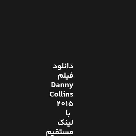
دانلود
فیلم
Danny
Collins
2015
با
لینک
مستقیم