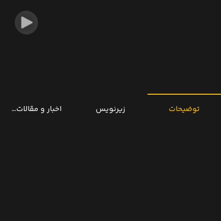
توضیحات
زیرنویس
اخبار و مقالات مرتب