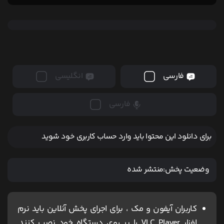
فارسی
انگلیسی
فارسی
برای دانلود این محتوا باید وارد حساب کاربری خود شوید
وضعیت پخش:
منتشر شده
کاربران آیفون و مک ، برای اجرای پخش آنلاین باید نرم
افزار VLC Player را بر روی دستگاه خود نصب کنند,