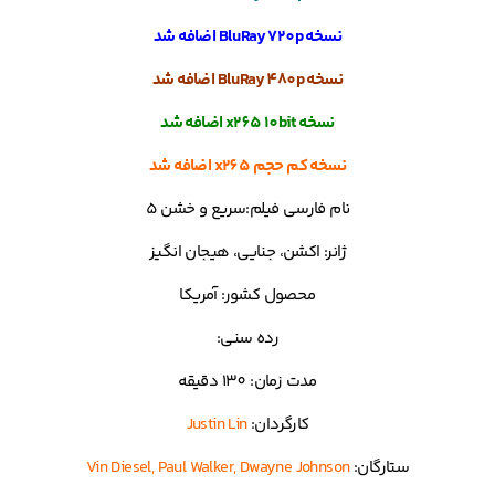
نسخه BluRay 720p اضافه شد
نسخه BluRay 480p اضافه شد
نسخه x265 10bit اضافه شد
نسخه کم حجم x265 اضافه شد
نام فارسی فیلم:سریع و خشن 5
ژانر: اکشن، جنایی، هیجان انگیز
محصول کشور: آمریکا
رده سنی:
مدت زمان: 130 دقیقه
کارگردان:
Justin Lin
ستارگان:
Vin Diesel, Paul Walker, Dwayne Johnson