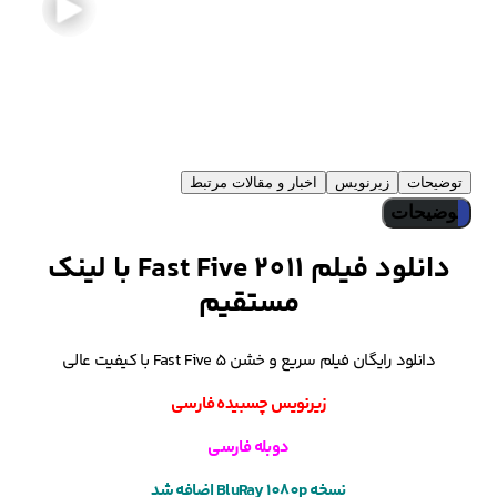
توضیحات
زیرنویس
اخبار و مقالات مرتبط
توضیحات
دانلود فیلم Fast Five 2011 با لینک
مستقیم
دانلود رایگان فیلم سریع و خشن 5 Fast Five با کیفیت عالی
زیرنویس چسبیده فارسی
دوبله فارسی
نسخه BluRay 1080p اضافه شد