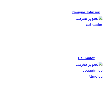
Dwayne Johnson
Dwayne Johnson
Gal Gadot
Gal Gadot
Joaquim de
Almeida