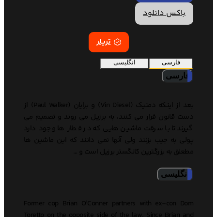
باکس دانلود
تریلر
فارسی
انگلیسی
فارسی
بعد از اینکه دمنیک (Vin Diesel) و برایان (Paul Walker) از
دست قانون فرار می کنند، به برزیل می روند و تصمیم می
گیرند تا با سرقت ماشین هایی که در قطار ها وجود دارد
پولی به جیب بزنند ولی آنها نمی دانند که این ماشین ها
مطعلق به بزرگترین کانگستر برزیل است و …
انگلیسی
Former cop Brian O’Conner partners with ex-con Dom
Toretto on the opposite side of the law. Since Brian and