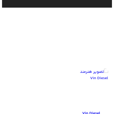
بازیگران Fast Five
Vin Diesel
Vin Diesel