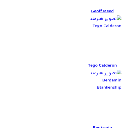
Geoff Meed
Geoff Meed
Tego Calderon
Tego Calderon
Benjamin
Blankenship
Benjamin