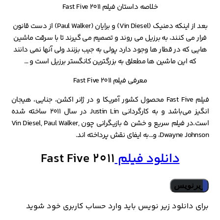
خلاصه داستان فیلم Fast Five 2011
بعد از اینکه دمنیک (Vin Diesel) و برایان (Paul Walker) از دست قانون
فرار می کنند، به برزیل می روند و تصمیم می گیرند تا با سرقت ماشین
هایی که در قطار ها وجود دارد پولی به جیب بزنند ولی آنها نمی دانند
که این ماشین ها مطعلق به بزرگترین کانگستر برزیل است و …
معرفی فیلم Fast Five 2011
فیلم Fast Five محصول کشور آمریکا و در ژانر اکشن، جنایی، هیجان
انگیز می‌باشد و به کارگردانی Justin Lin در سال 2011 ساخته شده
است.در فیلم سریع و خشن 5 بازیگرانی چون Vin Diesel, Paul Walker,
Dwayne Johnson، و…به ایفای نقش پرداخته اند.
دانلود فیلم
Fast Five 2011
زیرنویس
برای دانلود زیر نویس باید وارد حساب کاربری خود شوید