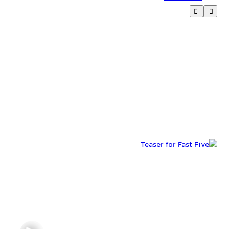
تیزرها و تصاویر Fast Five