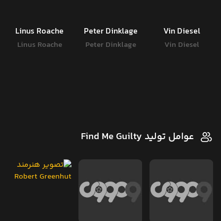
Linus Roache
Peter Dinklage
Vin Diesel
Linus Roache
Peter Dinklage
Vin Diesel
عوامل تولید Find Me Guilty