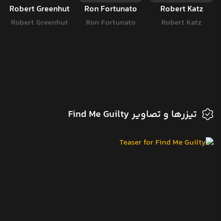
Robert Greenhut
Ron Fortunato
Robert Katz
Robert Greenhut
Ron Fortunato
Robert Katz
تیزرها و تصاویر Find Me Guilty