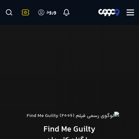
ورود
Find Me Guilty