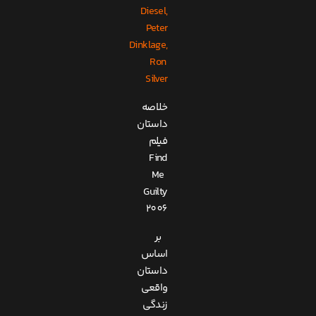
Diesel,
Peter
Dinklage,
Ron
Silver
خلاصه
داستان
فیلم
Find
Me
Guilty
2006
بر
اساس
داستان
واقعی
زندگی