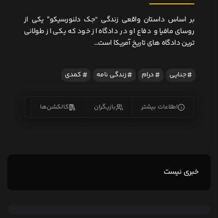
بر اساس داستان واقعی زندگی “جک دلنورسیکو” یکی از
روسای مافیا و دفاع او در دادگاه از خود که یکی از طولانی
ترین دادگاه های تاریخ آمریکا است…
جنایی
درام
زندگی نامه
کمدی
اطلاعات بیشتر
بازیگران
کالکشن‌ها
زیرنو
خبری نیست