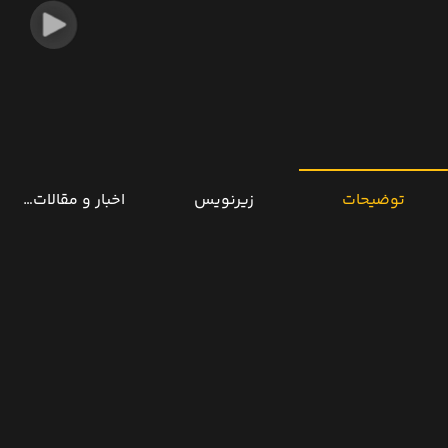
توضیحات
زیرنویس
اخبار و مقالات مرتب