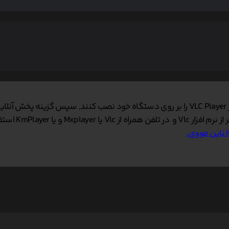
د.
 KmPlayer استفاده کنید.