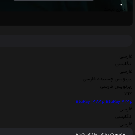
خبری نیست
فارسی
انگلیسی
فارسی
زیرنویس چسبیده فارسی
زیرنویس فارسی
YTS
BluRay 1080p
BluRay 720p
فارسی
انگلیسی
فارسی
وضعیت پخش:
منتشر شده