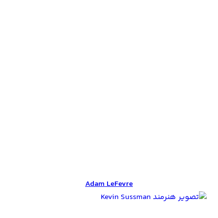
Adam LeFevre
Adam LeFevre