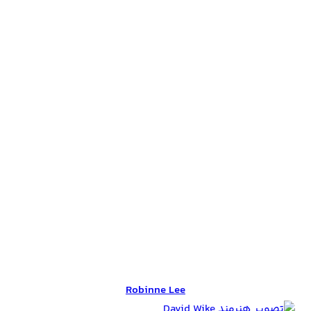
Robinne Lee
Robinne Lee