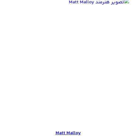
Matt Malloy
Matt Malloy