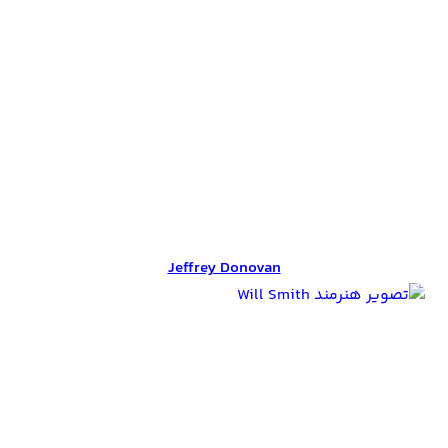
Jeffrey Donovan
Jeffrey Donovan