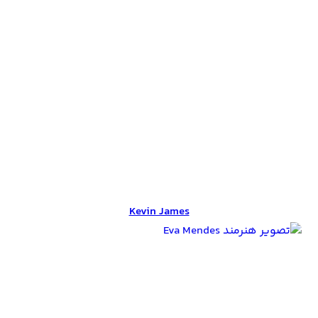
Kevin James
Kevin James