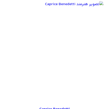
Caprice Benedetti