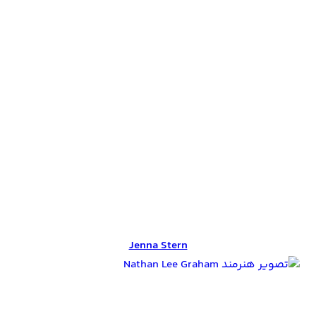
Jenna Stern
Jenna Stern