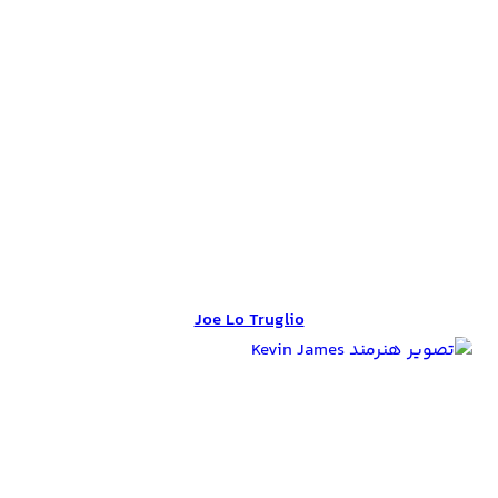
Joe Lo Truglio
Joe Lo Truglio