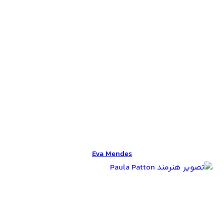
Eva Mendes
Eva Mendes