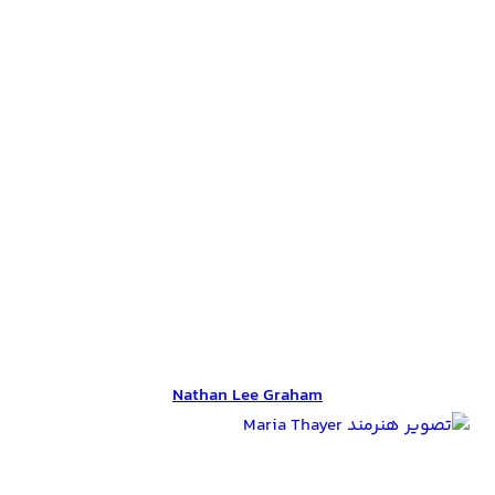
Nathan Lee Graham
Nathan Lee Graham