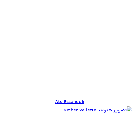
Ato Essandoh
Ato Essandoh