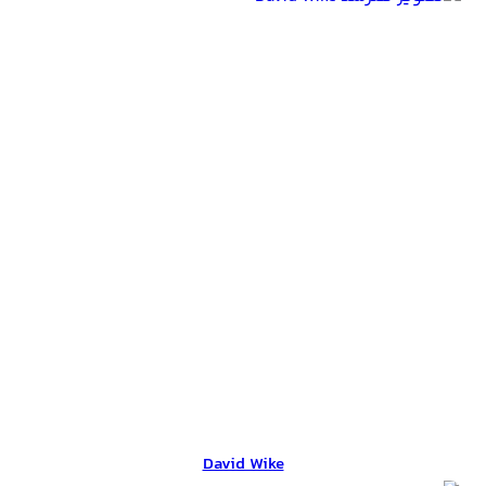
David Wike
David Wike