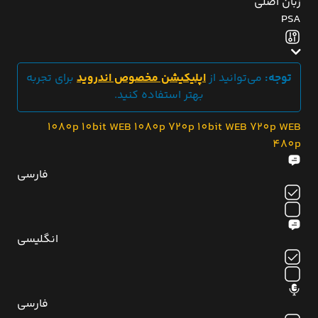
زبان اصلی
PSA
توجه:
می‌توانید از
اپلیکیشن مخصوص اندروید
برای تجربه
بهتر استفاده کنید.
1080p 10bit
WEB 1080p
720p 10bit
WEB 720p
WEB
480p
فارسی
انگلیسی
فارسی