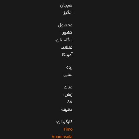
هیجان
انگیز
محصول
کشور:
انگلستان،
فنلاند،
آمریکا
رده
سنی:
مدت
زمان:
88
دقیقه
کارگردان:
Timo
Vuorensola