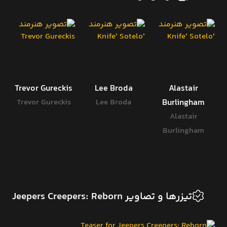
Trevor Gureckis
Lee Broda
Alastair
Trevor Gureckis
Lee Broda
Burlingham
Alastair
Burlingham
تیزرها و تصاویر Jeepers Creepers: Reborn