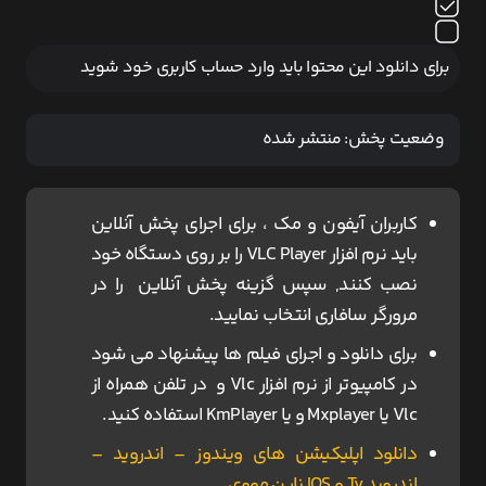
برای دانلود این محتوا باید وارد حساب کاربری خود شوید
وضعیت پخش:
منتشر شده
کاربران آیفون و مک ، برای اجرای پخش آنلاین
باید نرم افزار VLC Player را بر روی دستگاه خود
نصب کنند, سپس گزینه پخش آنلاین را در
مرورگر سافاری انتخاب نمایید.
برای دانلود و اجرای فیلم ها پیشنهاد می شود
در کامپیوتر از نرم افزار Vlc و در تلفن همراه از
Vlc یا Mxplayer و یا KmPlayer استفاده کنید.
دانلود اپلیکیشن های ویندوز – اندروید –
اندروید Tv و IOS ناین مووی.