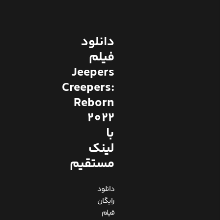
دانلود
فیلم
Jeepers
Creepers:
Reborn
2022
با
لینک
مستقیم
دانلود
رایگان
فیلم