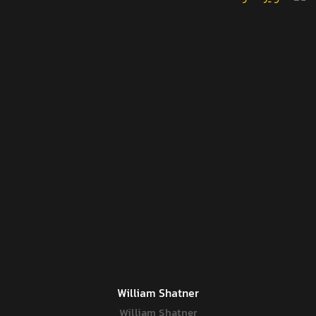
William Shatner
William Shatner