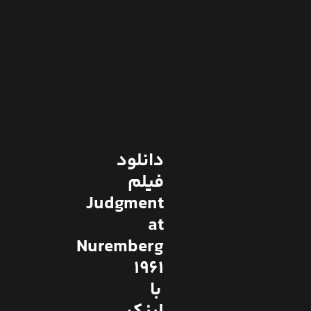
دانلود
فیلم
Judgment
at
Nuremberg
1961
با