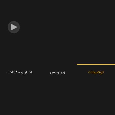
توضیحات
زیرنویس
اخبار و مقالات مرتب