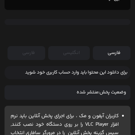
فارسی
انگلیسی
فارسی
برای دانلود این محتوا باید وارد حساب کاربری خود شوید
وضعیت پخش:
منتشر شده
کاربران آیفون و مک ، برای اجرای پخش آنلاین باید نرم
افزار VLC Player را بر روی دستگاه خود نصب کنند,
سپس گزینه پخش آنلاین را در مرورگر سافاری انتخاب