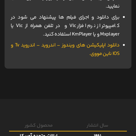
نمایید.
برای دانلود و اجرای فیلم ها پیشنهاد می شود در
کامپیوتر از نرم افزار Vlc و در تلفن همراه از Vlc یا
Mxplayer و یا KmPlayer استفاده کنید.
دانلود اپلیکیشن های ویندوز – اندروید – اندروید Tv و
IOS ناین مووی.
سال انتشار
محصول کشور