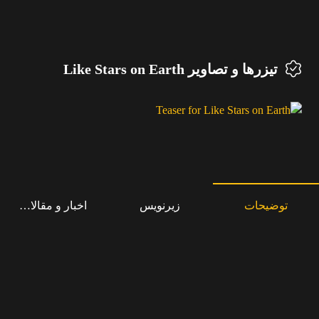
تیزرها و تصاویر Like Stars on Earth
توضیحات
زیرنویس
اخبار و مقالات مرت