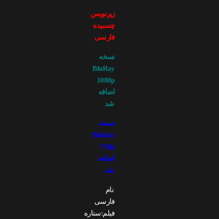
زیرنویس
چسبیده
فارسی
نسخه
BluRay
1080p
اضافه
شد
نسخه
BluRay
720p
اضافه
شد
نام
فارسی
فیلم:ستاره