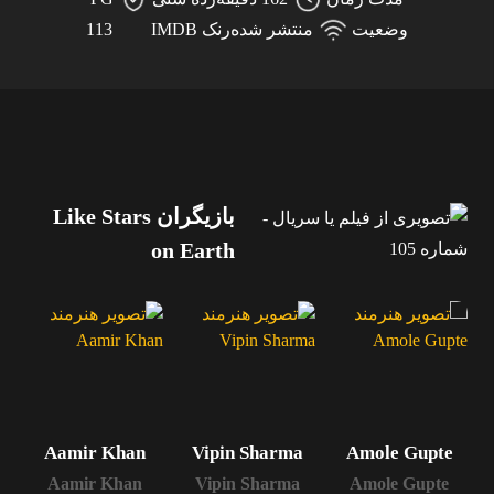
وضعیت
منتشر شده
رنک IMDB
113
بازیگران Like Stars
on Earth
y
Aamir Khan
Vipin Sharma
Amole Gupte
y
Aamir Khan
Vipin Sharma
Amole Gupte