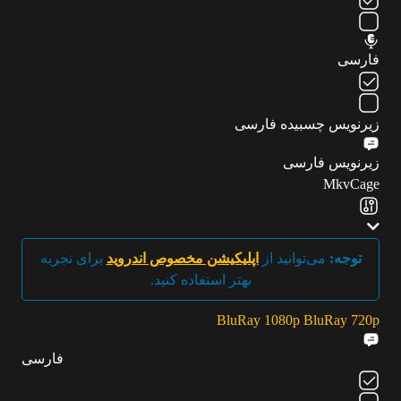
فارسی
زیرنویس چسبیده فارسی
زیرنویس فارسی
MkvCage
توجه:
می‌توانید از
اپلیکیشن مخصوص اندروید
برای تجربه
بهتر استفاده کنید.
BluRay 1080p
BluRay 720p
فارسی