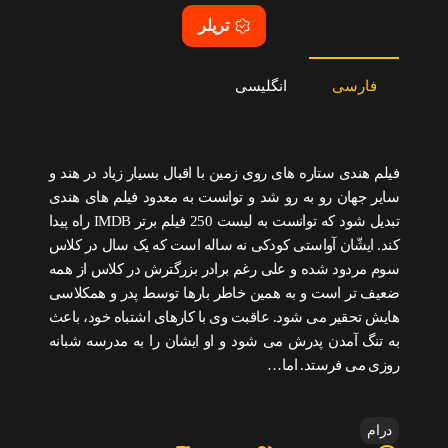
تریلر
فارسی
انگلیسی
فیلم هندی ستاره های روی زمین با اقبال بسیار زیاد در هند و
سایر جهان رو به رو شد و توانست به معدود فیلم های هندی
تبدیل شود که توانست به لیست 250 فیلم برتر IMDB راه پیدا
کند. ایشّان آواستی کودکی نه ساله است که یک سال در کلاس
سوم مردود شده و علی رغم برادر بزرگترش در کلاس از همه
ضعیف تر است و به همین خاطر بارها توسط پدر و همکلاسی
هایش تحقیر می شود. عاقبت وی با کارهای اشتباه خود، باعث
به تنگ آمدن پدرش می شود و او ایشان را به مدرسه شبانه
روزی می فرستد. اما…
درام