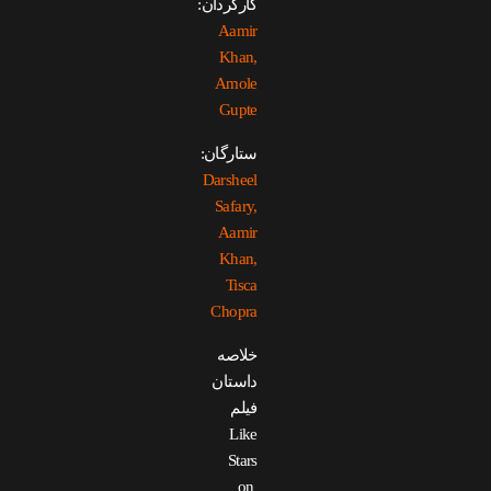
کارگردان:
Aamir
Khan,
Amole
Gupte
ستارگان:
Darsheel
Safary,
Aamir
Khan,
Tisca
Chopra
خلاصه
داستان
فیلم
Like
Stars
on