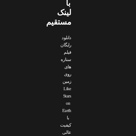
با
لینک
مستقیم
دانلود
رایگان
فیلم
ستاره
های
روی
زمین
Like
Stars
on
Earth
با
کیفیت
عالی