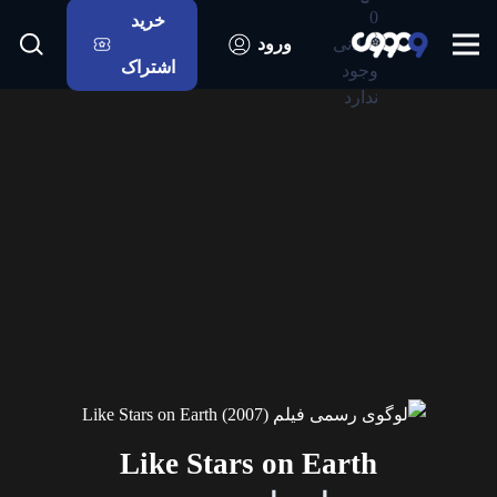
0
خرید
اعلانی
ورود
اشتراک
وجود
ندارد
Like Stars on Earth