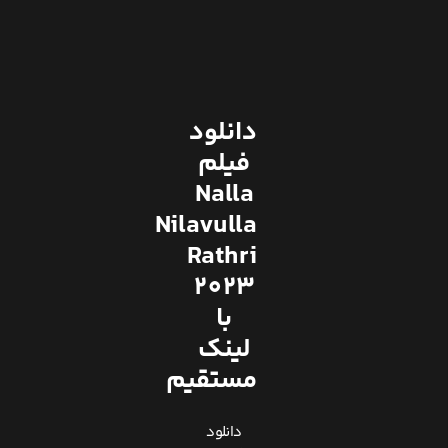
دانلود
فیلم
Nalla
Nilavulla
Rathri
2023
با
لینک
مستقیم
دانلود