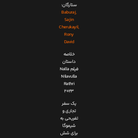
ستارگان:
Baburaj,
Sajin
Cherukayil,
Rony
David
خلاصه
داستان
فیلم Nalla
Nilavulla
Rathri
2023
یک سفر
تجاری و
تفریحی به
شیموگا
برای شش