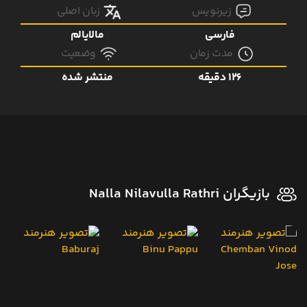
زیرنویس
زبان اصلی
فارسی
مالایالم
مدت زمان
وضعیت
126 دقیقه
منتشر شده
بازیگران Nalla Nilavulla Rathri