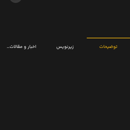
توضیحات
زیرنویس
اخبار و مقالات مرتب