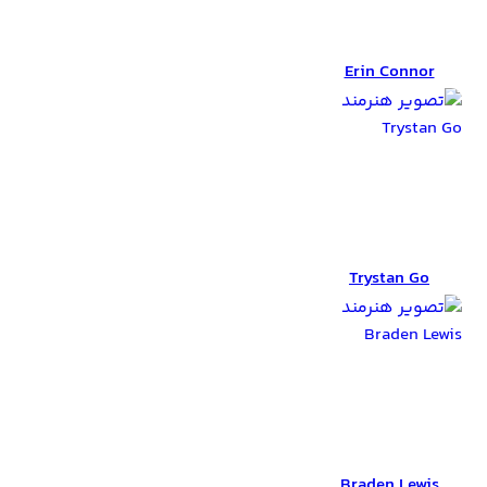
Erin Connor
Erin Connor
Trystan Go
Trystan Go
Braden Lewis
Braden Lewis