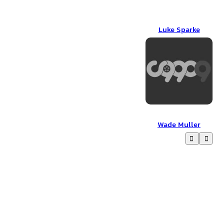
Luke Sparke
Luke Sparke
Wade Muller
Wade Muller