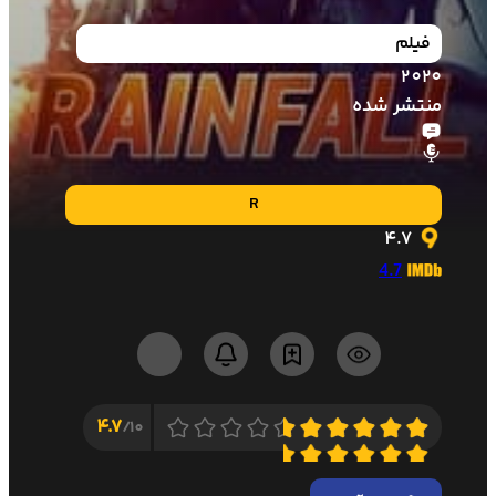
فیلم
2020
منتشر شده
R
4.7
4.7
4.7
10/