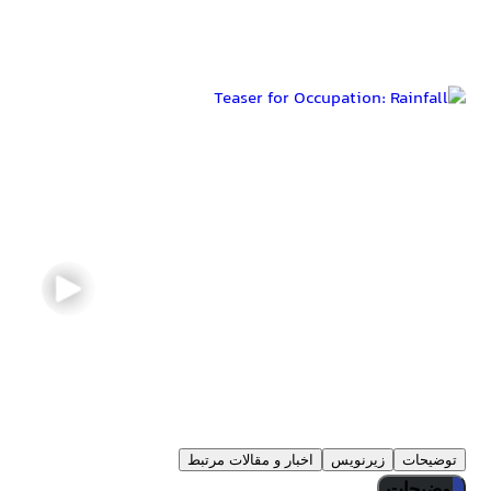
تیزرها و تصاویر Occupation: Rainfall
توضیحات
زیرنویس
اخبار و مقالات مرتبط
توضیحات