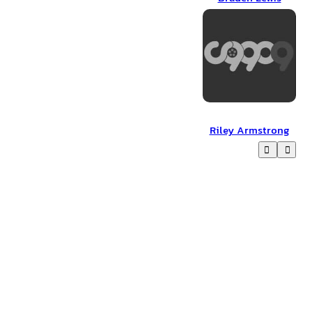
Riley Armstrong
Riley Armstrong
عوامل تولید Occupation: Rainfall