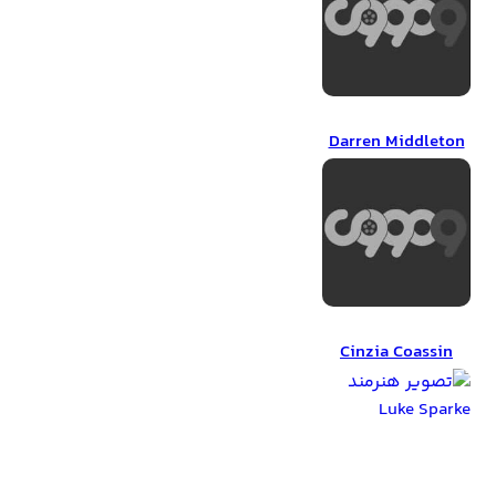
Darren Middleton
Darren Middleton
Cinzia Coassin
Cinzia Coassin