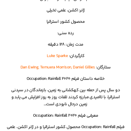
ژانر: اکشن، علمی تخیلی
محصول کشور: استرالیا
رده سنی:
مدت زمان: 128 دقیقه
کارگردان:
Luke Sparke
ستارگان:
Dan Ewing, Temuera Morrison, Daniel Gillies
خلاصه داستان فیلم Occupation: Rainfall 2020
دو سال پس از حمله بین کهکشانی به زمین، بازماندگان در سیدنی
استرالیا، با تاامیدی مبارزه کردند تلفات روز به روز افزایش می یابد و
زمین درحال نابودی است…
معرفی فیلم Occupation: Rainfall 2020
فیلم Occupation: Rainfall محصول کشور استرالیا و در ژانر اکشن، علمی