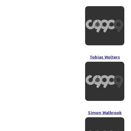
Tobias Wolters
Tobias Wolters
Simon Walbrook
Simon Walbrook