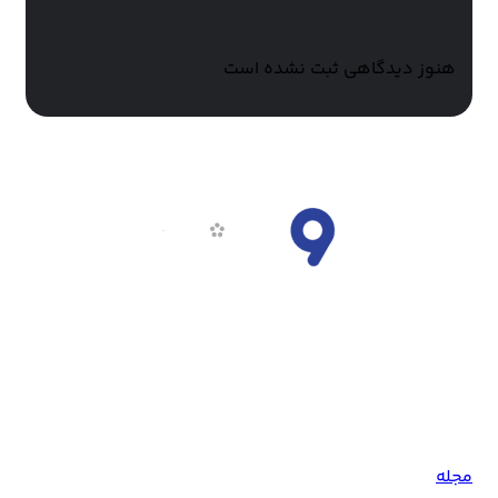
هنوز دیدگاهی ثبت نشده است
ناین مووی، سرویس دانلود فیلم و سریال و تماشای آنلاین است.
تلاش تیم ناین مووی همواره بر این است که جدیدترین آثار فاخر
سینمای جهان را با بالاترین کیفیت در اختیار همراهان خود قرار
دهد.
مجله