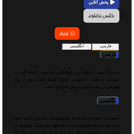
پخش آنلاین
باکس دانلود
تریلر
فارسی
انگلیسی
فارسی
دو سال پس از حمله بین کهکشانی به زمین، بازماندگان در
سیدنی استرالیا، با تاامیدی مبارزه کردند تلفات روز به روز
افزایش می یابد و زمین درحال نابودی است…
انگلیسی
Two years into an intergalactic invasion of Earth, survivors
in Sydney, Australia, fight back in a desperate ground war.
As casualties mount by the day, the resistance and their