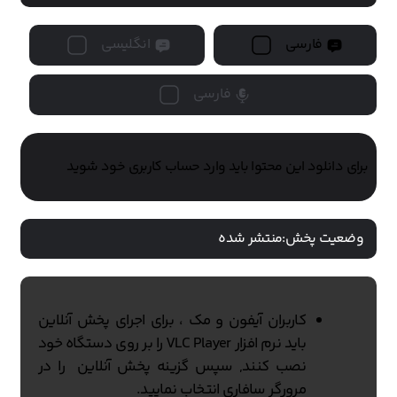
فارسی
انگلیسی
فارسی
برای دانلود این محتوا باید وارد حساب کاربری خود شوید
وضعیت پخش:
منتشر شده
کاربران آیفون و مک ، برای اجرای پخش آنلاین
باید نرم افزار VLC Player را بر روی دستگاه خود
نصب کنند, سپس گزینه پخش آنلاین را در
مرورگر سافاری انتخاب نمایید.