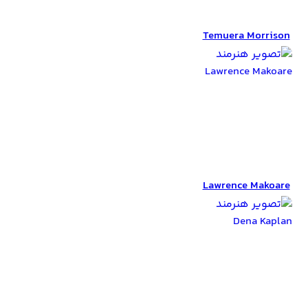
Temuera Morrison
Temuera Morrison
Lawrence
Makoare
Lawrence Makoare
Dena Kaplan