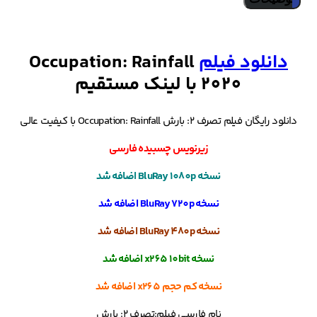
دانلود فیلم
Occupation: Rainfall
2020 با لینک مستقیم
دانلود رایگان فیلم تصرف 2: بارش Occupation: Rainfall با کیفیت عالی
زیرنویس چسبیده فارسی
نسخه BluRay 1080p اضافه شد
نسخه BluRay 720p اضافه شد
نسخه BluRay 480p اضافه شد
نسخه x265 10bit اضافه شد
نسخه کم حجم x265 اضافه شد
نام فارسی فیلم:تصرف 2: بارش