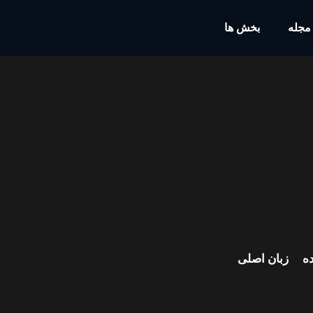
مجله
بخش ها
ه
زبان اصلی