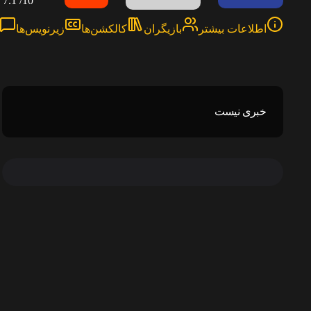
7.1
10/
اطلاعات بیشتر
بازیگران
کالکشن‌ها
زیرنویس‌ها
خبری نیست