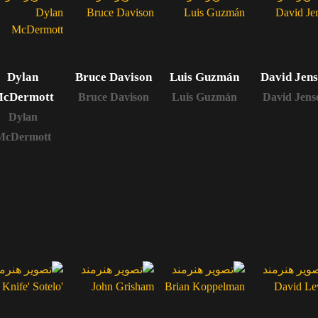
Dylan
Bruce Davison
Luis Guzmán
David Jen
cDermott
Bruce Davison
Luis Guzmán
David Jens
Dylan
McDermott