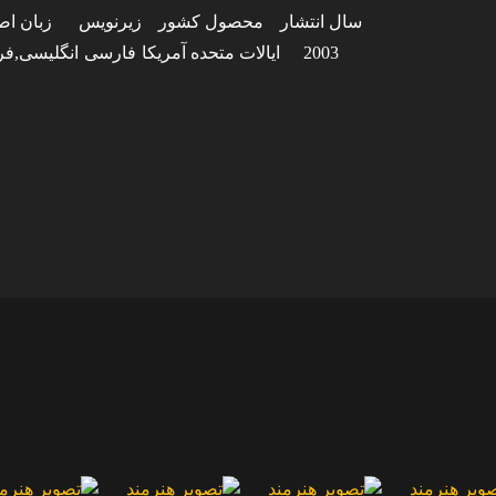
سال انتشار
محصول کشور
زیرنویس
زبان اص
2003
ایالات متحده آمریکا
فارسی
انگلیسی,فر