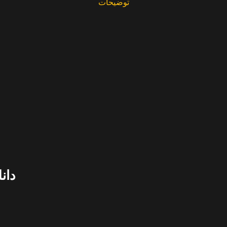
توضیحات
دانلود فیلم 