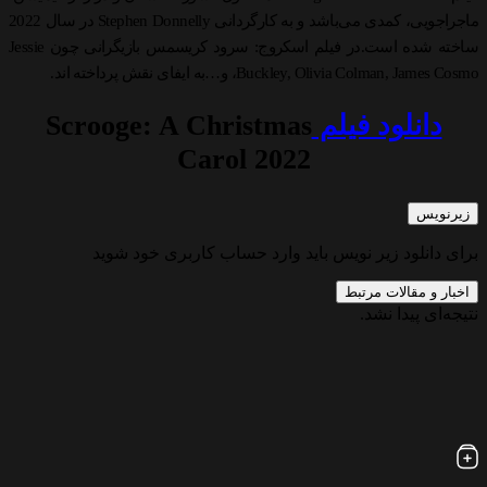
ماجراجویی، کمدی می‌باشد و به کارگردانی Stephen Donnelly در سال 2022
ساخته شده است.در فیلم اسکروج: سرود کریسمس بازیگرانی چون Jessie
Buckley, Olivia Colman, James Cosmo، و…به ایفای نقش پرداخته اند.
دانلود فیلم
Scrooge: A Christmas
Carol 2022
زیرنویس
برای دانلود زیر نویس باید وارد حساب کاربری خود شوید
اخبار و مقالات مرتبط
نتیجه‌ای پیدا نشد.