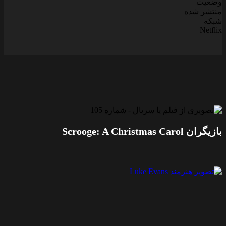
وضعیت
منتشر شده
شبکه
Netflix
بازیگران Scrooge: A Christmas Carol