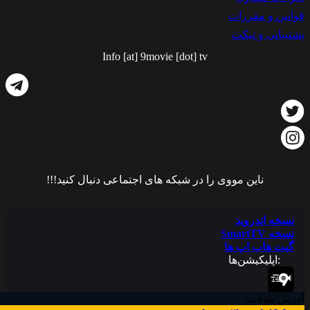
قوانین و مقررات
پشتیبانی و تیکت
Info [at] 9movie [dot] tv
ناین مووی را در شبکه های اجتماعی دنبال کنید!!!
نسخه اندروید
نسخه SmartTV
گیت هاب اپ ها
:اپلیکیشن‌ها
آدرس موقت: