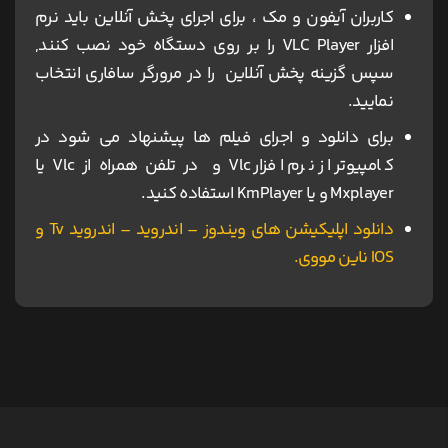
کاربران آیفون و مک ، برای اجرای پخش آنلاین باید نرم
افزار VLC Player را بر روی دستگاه خود نصب کنند,
سپس گزینه پخش آنلاین را در مرورگر سافاری انتخاب
نمایید.
برای دانلود و اجرای فیلم ها پیشنهاد می شود در
کامپیوتر از نرم افزار Vlc و در تلفن همراه از Vlc یا
Mxplayer و یا KmPlayer استفاده کنید.
دانلود اپلیکیشن های ویندوز – اندروید – اندروید Tv و
IOS ناین مووی.