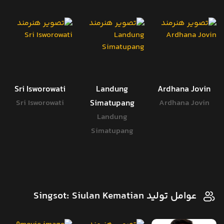
Sri Isworowati
Landung
Ardhana Jovin
Sri Isworowati
Simatupang
Ardhana Jovin
Landung
Simatupang
عوامل تولید Singsot: Siulan Kematian