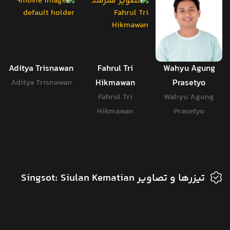
Aditya Trisnawan
Fahrul Tri
Wahyu Agung
Aditya Trisnawan
Hikmawan
Prasetyo
Fahrul Tri
Wahyu Agung
Hikmawan
Prasetyo
تیزرها و تصاویر Singsot: Siulan Kematian