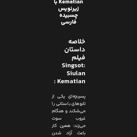
Kematian با
زیرنویس
چسبیده
فارسی
خلاصه
داستان
فیلم
Singsot:
Siulan
Kematian :
پسربچه‌ای یکی از
تابوهای باستانی را
می‌شکند و هنگام
غروب سوت
می‌زند؛ همین کار
باعث آزاد شدن