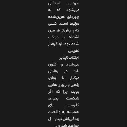
نیرویی شیطانی
می‌شود که به
چهره‌ای نفرین‌شده
مرتبط است. کسی
که پیش‌تر همین
اشتباه را مرتکب
شده بود. او گرفتار
نفرینی
اجتناب‌ناپذیر
می‌شود و اکنون
باید در رقابتی
مرگبار با زمان،
راهی برای رهایی
بیابد؛ چرا که اگر
شکست بخورد،
کابوس برای
همیشه به واقعیت
زندگی‌اش تبدیل
خواهد شد و ..