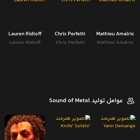
Lauren Ridloff
Chris Perfetti
Mathieu Amalric
Lauren Ridloff
Chris Perfetti
Mathieu Amalric
عوامل تولید Sound of Metal