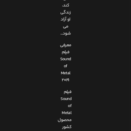
کند،
زندگی
او آزاد
می
شود…
معرفی
فیلم
Sound
of
Metal
2019
فیلم
Sound
of
Metal
محصول
کشور