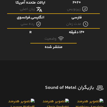
2020
ایالات متحده آمریکا
زیرنویس
زبان اصلی
فارسی
انگلیسی,فرانسوی
مدت زمان
رده سنی
120 دقیقه
R
وضعیت
منتشر شده
بازیگران Sound of Metal