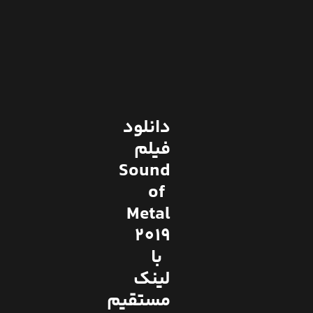
دانلود
فیلم
Sound
of
Metal
2019
با
لینک
مستقیم