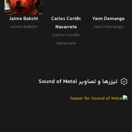
Jaime Baksht
Carlos Cortés
Yann Demange
Jaime Baksht
Navarrete
Yann Demange
Carlos Cortés
Navarrete
تیزرها و تصاویر Sound of Metal