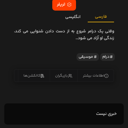
تریلر
فارسی
انگلیسی
وقتی یک درامر شروع به از دست دادن شنوایی می کند،
زندگی او آزاد می شود…
درام
موسیقی
اطلاعات بیشتر
بازیگران
کالکشن‌ها
زیرنو
خبری نیست