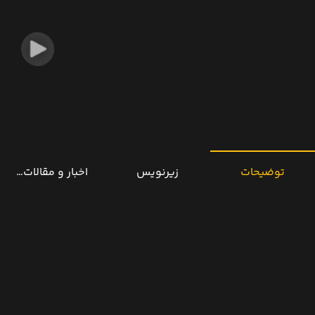
توضیحات
زیرنویس
اخبار و مقالات مرتب