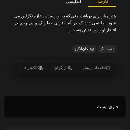
فارسی
انگلیسی
هِدر میلر برای دریافت ارثی که به او رسیده ، عازم تگزاس می
شود. اما نمی داند که در آنجا فردی خطرناک و بی رحم در
انتظار او و دوستانش هست و…
ترسناک
هیجان‌انگیز
اطلاعات بیشتر
بازیگران
کالکشن‌ها
زیرنو
خبری نیست