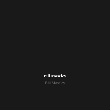
Bill Moseley
Bill Moseley