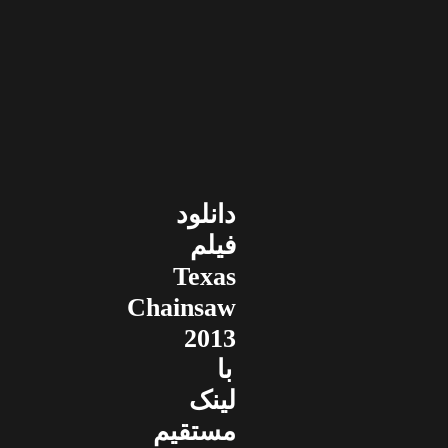
دانلود
فیلم
Texas
Chainsaw
2013
با
لینک
مستقیم