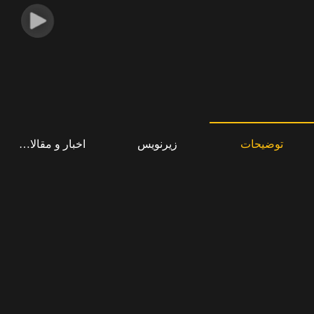
توضیحات
زیرنویس
اخبار و مقالات مرت