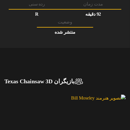
مدت زمان
رده سنی
92 دقیقه
R
وضعیت
منتشر شده
بازیگران Texas Chainsaw 3D