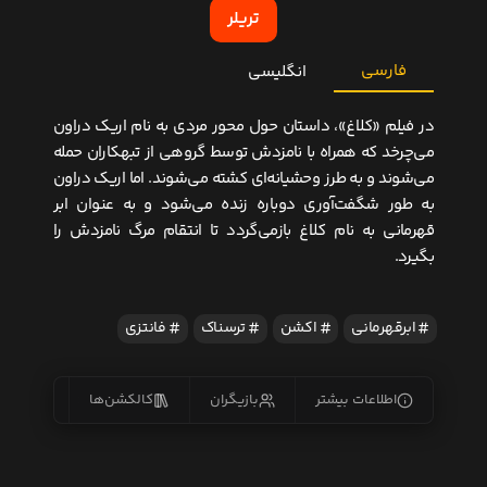
تریلر
فارسی
انگلیسی
در فیلم «کلاغ»، داستان حول محور مردی به نام اریک دراون
می‌چرخد که همراه با نامزدش توسط گروهی از تبهکاران حمله
می‌شوند و به طرز وحشیانه‌ای کشته می‌شوند. اما اریک دراون
به طور شگفت‌آوری دوباره زنده می‌شود و به عنوان ابر
قهرمانی به نام کلاغ بازمی‌گردد تا انتقام مرگ نامزدش را
بگیرد.
ابرقهرمانی
اکشن
ترسناک
فانتزی
اطلاعات بیشتر
بازیگران
کالکشن‌ها
زیرنو