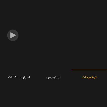
توضیحات
زیرنویس
اخبار و مقالات مرتب