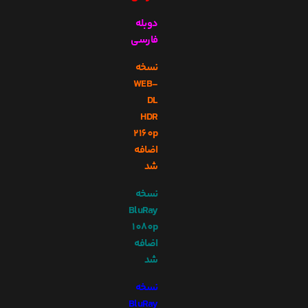
دوبله
فارسی
نسخه
WEB-
DL
HDR
2160p
اضافه
شد
نسخه
BluRay
1080p
اضافه
شد
نسخه
BluRay