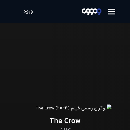
ورود
The Crow