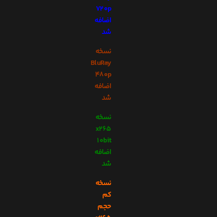
720p
اضافه
شد
نسخه
BluRay
480p
اضافه
شد
نسخه
x265
10bit
اضافه
شد
نسخه
کم
حجم