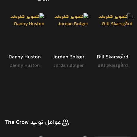
Danny Huston
Jordan Bolger
Bill Skarsgård
Danny Huston
Jordan Bolger
Bill Skarsgård
عوامل تولید The Crow