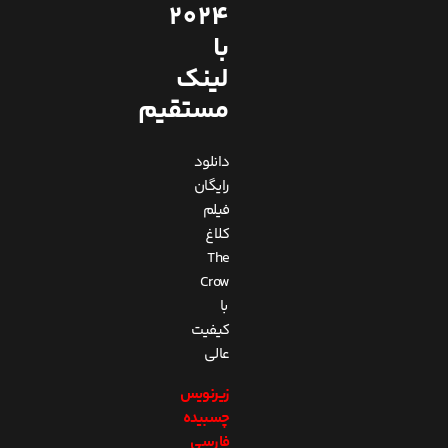
2024
با
لینک
مستقیم
دانلود
رایگان
فیلم
کلاغ
The
Crow
با
کیفیت
عالی
زیرنویس
چسبیده
فارسی