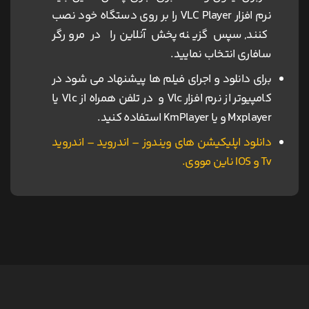
نرم افزار VLC Player را بر روی دستگاه خود نصب
کنند, سپس گزینه پخش آنلاین را در مرورگر
سافاری انتخاب نمایید.
برای دانلود و اجرای فیلم ها پیشنهاد می شود در
کامپیوتر از نرم افزار Vlc و در تلفن همراه از Vlc یا
Mxplayer و یا KmPlayer استفاده کنید.
دانلود اپلیکیشن های ویندوز – اندروید – اندروید
Tv و IOS ناین مووی.