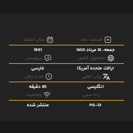
قسمت بعد
سال انتشار
جمعه، 16 مرداد 1405
1991
محصول کشور
زیرنویس
ایالات متحده آمریکا
فارسی
زبان اصلی
مدت زمان
انگلیسی
85 دقیقه
رده سنی
وضعیت
PG-13
منتشر شده