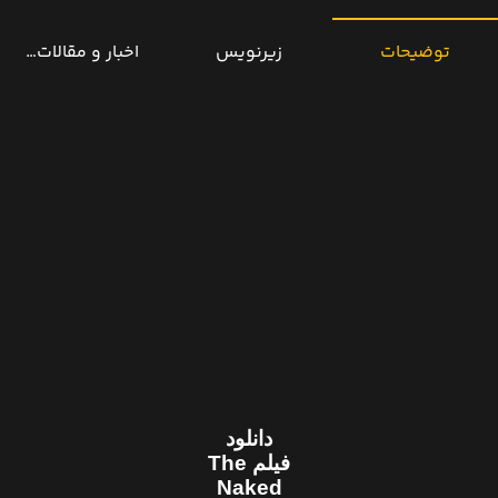
توضیحات
زیرنویس
اخبار و مقالات مرتب
دانلود
فیلم The
Naked