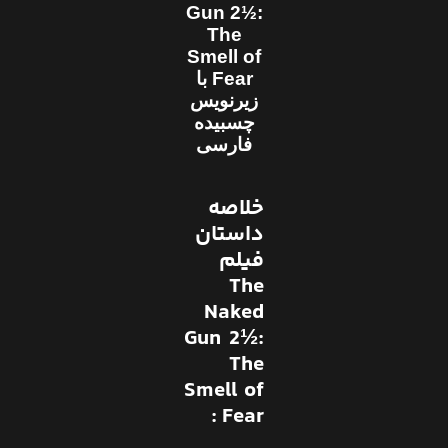
Gun 2½:
The
Smell of
Fear با
زیرنویس
چسبیده
فارسی
خلاصه
داستان
فیلم
The
Naked
Gun 2½:
The
Smell of
Fear :