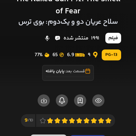
of Fear
سلاح عریان دو و یک‌دوم: بوی ترس
1991
منتشر شده
فیلم
77%
65
6.9
9
PG-13
قسمت بعد:
پایان یافته
9
10/