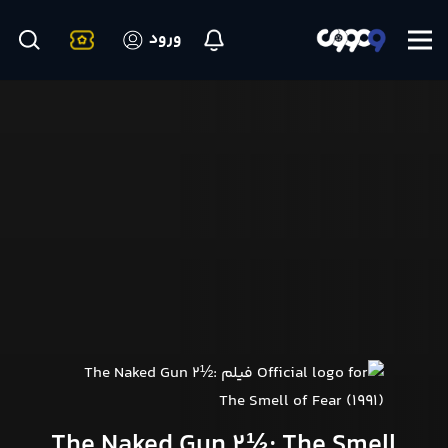
ورود
The Naked Gun 2½: The Smell