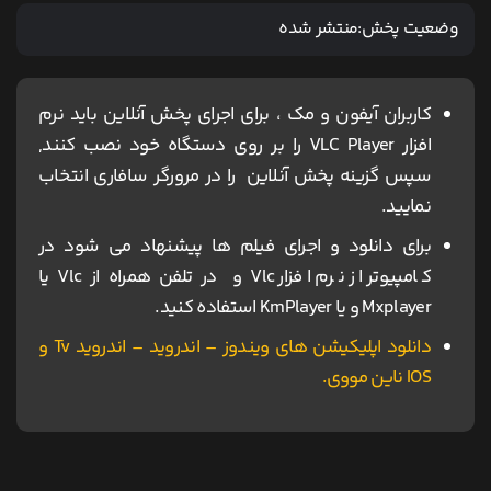
وضعیت پخش:
منتشر شده
کاربران آیفون و مک ، برای اجرای پخش آنلاین باید نرم
افزار VLC Player را بر روی دستگاه خود نصب کنند,
سپس گزینه پخش آنلاین را در مرورگر سافاری انتخاب
نمایید.
برای دانلود و اجرای فیلم ها پیشنهاد می شود در
کامپیوتر از نرم افزار Vlc و در تلفن همراه از Vlc یا
Mxplayer و یا KmPlayer استفاده کنید.
دانلود اپلیکیشن های ویندوز – اندروید – اندروید Tv و
IOS ناین مووی.