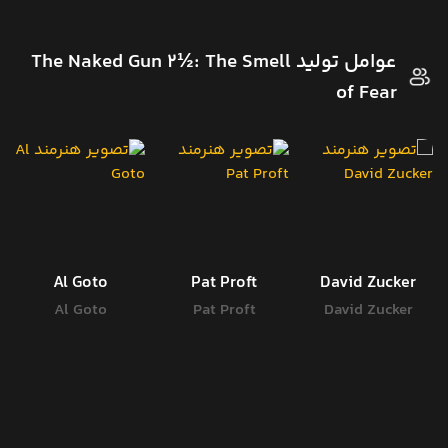
عوامل تولید The Naked Gun 2½: The Smell
of Fear
Al Goto
Pat Proft
David Zucker
Al Goto
Pat Proft
David Zucker