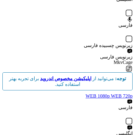
فارسی
زیرنویس چسبیده فارسی
زیرنویس فارسی
MkvCage
توجه:
می‌توانید از
اپلیکیشن مخصوص اندروید
برای تجربه بهتر
استفاده کنید.
WEB 1080p
WEB 720p
فارسی
انگلیسی