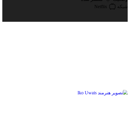
Netflix
شبکه
بازیگران The Night Comes for Us