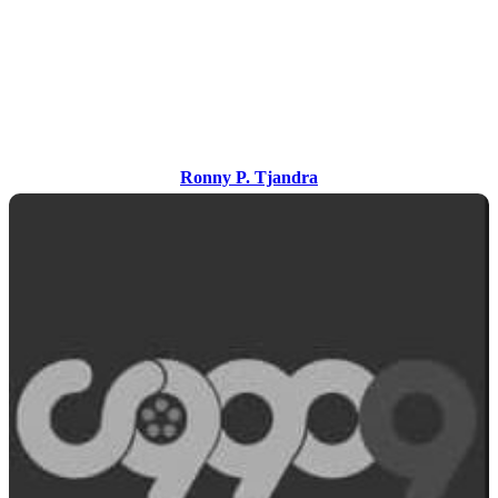
Ronny P. Tjandra
Ronny P. Tjandra