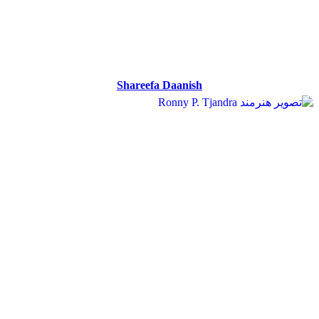
Shareefa Daanish
Shareefa Daanish