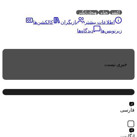
اکشن
جنایی
هیجان‌انگیز
اطلاعات بیشتر
بازیگران
کالکشن‌ها
زیرنویس‌ها
دیدگاه‌ها
خبری نیست
فارسی
انگلیسی