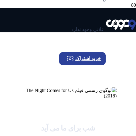
0
اعلانی وجود ندارد
خرید اشتراک
ورود
The Night Comes for Us
شب برای ما می آید