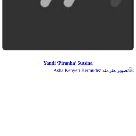
Yandi 'Piranha' Sutsina
Yandi ‘Piranha’ Sutsina