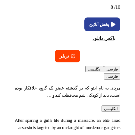
8
10/
پخش آنلاین
باکس دانلود
تریلر
فارسی
انگلیسی
فارسی
مردی به نام ایتو که در گذشته عضو یک گروه خلافکار بوده
است، باید از کودکی یتیم محافظت کند و …
انگلیسی
After sparing a girl’s life during a massacre, an elite Triad
assassin is targeted by an onslaught of murderous gangsters.