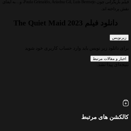
فیلم بازیگرانی چون Paula Grimaldo, Ariadna Gil, Luis Bermejo، و…به ایفای
نقش پرداخته اند.
دانلود فیلم The Quiet Maid 2023
زیرنویس
برای دانلود زیر نویس باید وارد حساب کاربری خود شوید
اخبار و مقالات مرتبط
نتیجه‌ای پیدا نشد.
کالکشن های مرتبط