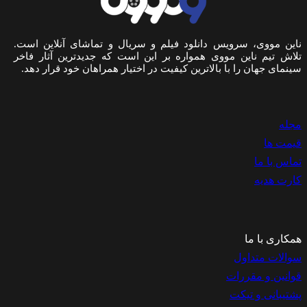
ناین مووی، سرویس دانلود فیلم و سریال و تماشای آنلاین است.
تلاش تیم ناین مووی همواره بر این است که جدیدترین آثار فاخر
سینمای جهان را با بالاترین کیفیت در اختیار همراهان خود قرار دهد.
مجله
قیمت ها
تماس با ما
کارت هدیه
همکاری با ما
سوالات متداول
قوانین و مقررات
پشتیبانی و تیکت