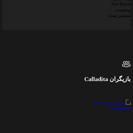
Not Rated
وضعیت
منتشر شده
بازیگران Calladita