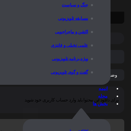
جنگ و سیاست
خبری نیست
مسابقه تلویزیونی
اکشن و ماجراجویی
علمی تخیلی و فانتزی
فارسی
ویژه برنامه تلویزیونی
گفت و گوی تلویزیونی
وضعیت پخش:
منتشر شده
انیمه
مجله
برای دانلود این محتوا باید وارد حساب کاربری خود شوید
بخش ها