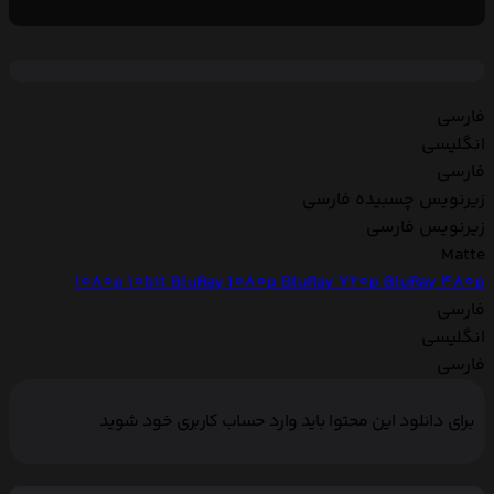
فارسی
انگلیسی
فارسی
زیرنویس چسبیده فارسی
زیرنویس فارسی
Matte
1080p 10bit
BluRay 1080p
BluRay 720p
BluRay 480p
فارسی
انگلیسی
فارسی
برای دانلود این محتوا باید وارد حساب کاربری خود شوید