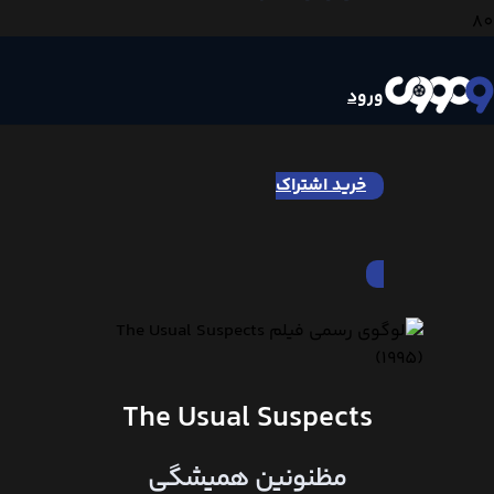
ورود
خرید اشتراک
The Usual Suspects
مظنونین همیشگی