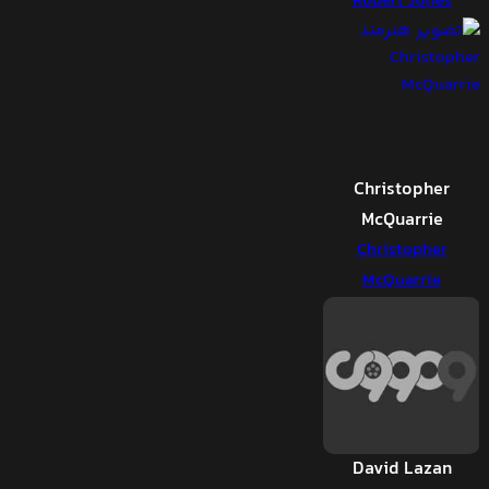
Robert Jones
Christopher
McQuarrie
Christopher
McQuarrie
David Lazan