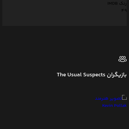
رنک IMDB
49
بازیگران The Usual Suspects