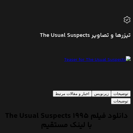
تیزرها و تصاویر The Usual Suspects
توضیحات
زیرنویس
اخبار و مقالات مرتبط
توضیحات
دانلود فیلم The Usual Suspects 1995
با لینک مستقیم