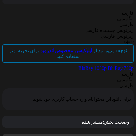
فارسی
انگلیسی
فارسی
زیرنویس چسبیده فارسی
زیرنویس فارسی
Tigole
توجه:
می‌توانید از
اپلیکیشن مخصوص اندروید
برای تجربه بهتر
استفاده کنید.
BluRay 1080p
BluRay 720p
فارسی
انگلیسی
فارسی
برای دانلود این محتوا باید وارد حساب کاربری خود شوید
وضعیت پخش:
منتشر شده