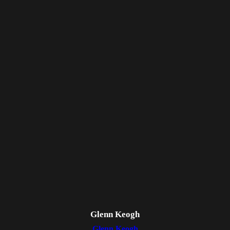
Glenn Keogh
Glenn Keogh