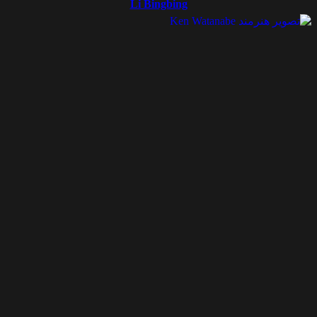
Li Bingbing