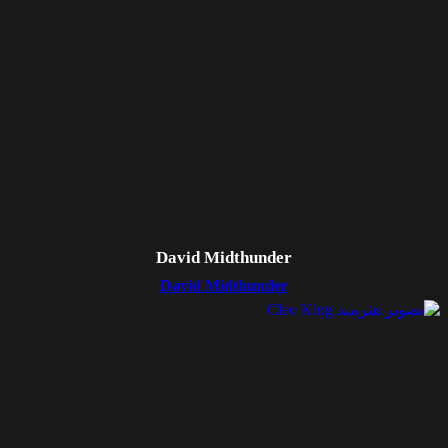
David Midthunder
David Midthunder