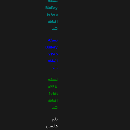
نسخه
BluRay
1080p
اضافه
شد
نسخه
BluRay
720p
اضافه
شد
نسخه
x265
10bit
اضافه
شد
نام
فارسی