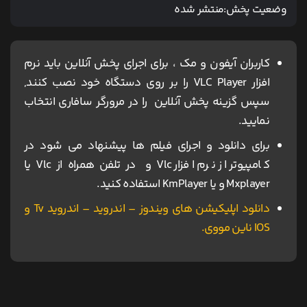
وضعیت پخش:
منتشر شده
کاربران آیفون و مک ، برای اجرای پخش آنلاین باید نرم
افزار VLC Player را بر روی دستگاه خود نصب کنند,
سپس گزینه پخش آنلاین را در مرورگر سافاری انتخاب
نمایید.
برای دانلود و اجرای فیلم ها پیشنهاد می شود در
کامپیوتر از نرم افزار Vlc و در تلفن همراه از Vlc یا
Mxplayer و یا KmPlayer استفاده کنید.
دانلود اپلیکیشن های ویندوز – اندروید – اندروید Tv و
IOS ناین مووی.