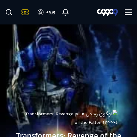
ورود
Transformers: Revenge of the