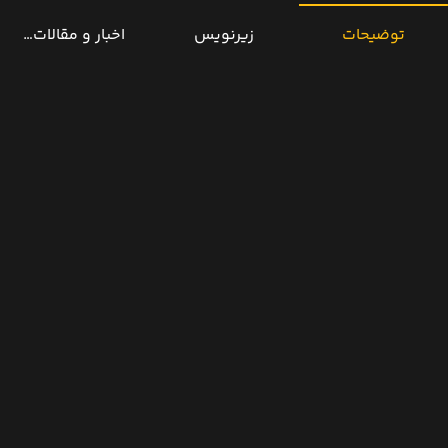
توضیحات
زیرنویس
اخبار و مقالات مرتب