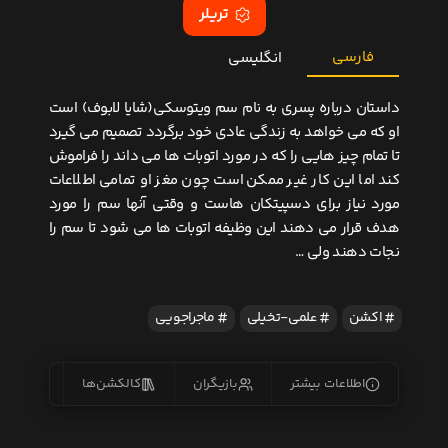
تریلر
فارسی
انگلیسی
داستان درباره پسری به نام سم ویتوسکی(شایا لابوف) است
او که می خواهد به زندگی عادی خود برگردد تصمیم می گیرد
تا تمام چیز هایی را که در مورد اتوبات ها می داند را فراموش
کند اما این کار غیر ممکن است چون مغز او تمامی اطلاعات
مورد نیاز برای دسپیتکان هاست و وقتی آنها سم را مورد
هدف قرار می دهند این وظیفه اتوبات ها می شود تا سم را
نجات دهند ولی …
اکشن
علمی-تخیلی
ماجراجویی
اطلاعات بیشتر
بازیگران
کالکشن‌ها
زیرنو