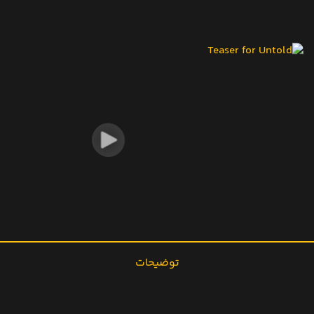
توضیحات