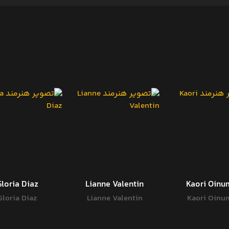
Gloria Diaz
Lianne Valentin
Kaori Oinu
Gloria Diaz
Lianne Valentin
Kaori Oinu