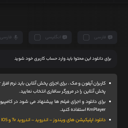
فارسی
انگلیسی
فارسی
برای دانلود این محتوا باید وارد حساب کاربری خود شوید
پخش آنلاین را در مرورگر سافاری انتخاب نمایید.
KmPlayer استفاده کنید.
دانلود اپلیکیشن های ویندوز – اندروید – اندروید Tv و IOS ناین مووی.