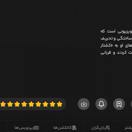
ته و مشهور تلویزیونی است که
ار ساختگی و تحریف
ای او به «کشتار
 کردند و قربانی
یشتر
بازیگران
کالکشن‌ها
زیرنویس‌ها