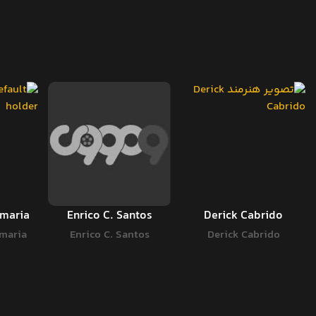
amaria
Enrico C. Santos
Derick Cabrido
amaria
Enrico C. Santos
Derick Cabrido