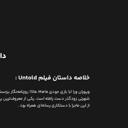
دانلود ف
خلاصه داستان فیلم Untold :
ویویان ورا (با بازی جود
شهرتی زودگذر دست یافته است. یکی از معروف‌ترین پرو
از این ماجرا با دستکاری رسانه‌ای همراه بود .