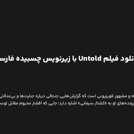
یلم Untold با زیرنویس چسبیده فارسی
ی Sta. Maria) روزنامه‌نگار برجسته و مشهور تلویزیونی است که گزارش‌هایی جنجالی درباره جنایت‌ه
نده‌های او به «کشتار سیمانی» اشاره دارد؛ جایی که اقشار محروم مقابل تو