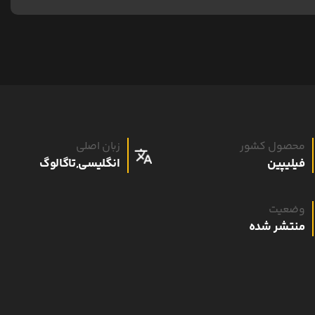
محصول کشور
زبان اصلی
فیلیپین
انگلیسی,تاگالوگ
وضعیت
منتشر شده