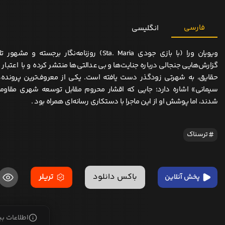
فارسی
انگلیسی
ویویان ورا (با بازی جودی Sta. Maria) روزنامه‌نگار برجس
گزارش‌هایی جنجالی درباره جنایت‌ها و بی‌عدالتی‌ها منتشر کرده و با اعتب
حقایق، به شهرتی زودگذر دست یافته است. یکی از معروف‌ترین پرونده‌ه
سیمانی» اشاره دارد؛ جایی که اقشار محروم مقابل توسعه شهری مقاومت
شدند، اما پوشش او از این ماجرا با دستکاری رسانه‌ای همراه بود .
ترسناک
باکس دانلود
تریلر
پخش آنلاین
اطلاعات ب