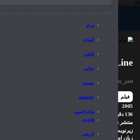
درام
کمدی
اکشن
Walk the Line
جنایی
سر به راه باش
مستند
فیلم
عاشقانه
2005
ماجراجویی
136 دقیقه
فانتزی
منتشر شده
زیرنویس چسبیده
تاریخی
زبان اصلی