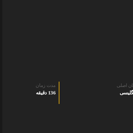
ان اصلی
مدت زمان
گلیسی
136 دقیقه