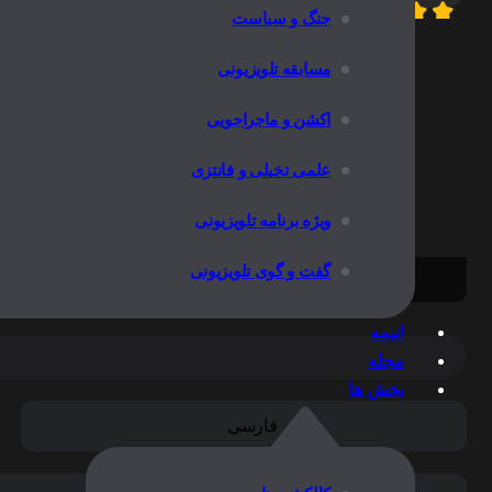
جنگ و سیاست
اطلاعات 
مسابقه تلویزیونی
اکشن و ماجراجویی
علمی تخیلی و فانتزی
ویژه برنامه تلویزیونی
خبری نیست
گفت و گوی تلویزیونی
انیمه
مجله
بخش ها
فارسی