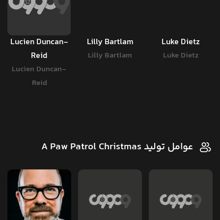
Lucien Duncan-
Lilly Bartlam
Luke Dietz
Reid
Lilly Bartlam
Luke Dietz
Lucien Duncan-
Reid
عوامل تولید A Paw Patrol Christmas