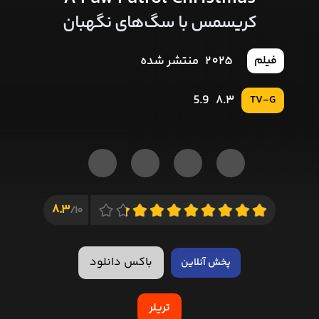
کریسمس با سگ‌های نگهبان
2025
منتشر شده
فیلم
5.9
8.3
TV-G
8.3
10/
باکس دانلود
پخش آنلاین
تریلر