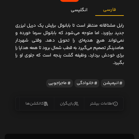
فارسی
انگلیسی
رابل مشتاقانه منتظر است تا بابانوئل برایش یک دریل لیزری
جدید بیاورد، اما متوجه می‌شود که بابانوئل سرما خورده و
نمی‌تواند هیچ هدیه‌ای را تحویل دهد. وقتی شهردار
هامدینگر تصمیم می‌گیرد به قطب شمال برود تا همه هدایا را
برای خودش بردارد، وظیفه گشت پنجه است که جلوی او را
بگیرد.
انیمیشن
خانوادگی
ماجراجویی
اطلاعات بیشتر
بازیگران
کالکشن‌ها
زیرنو