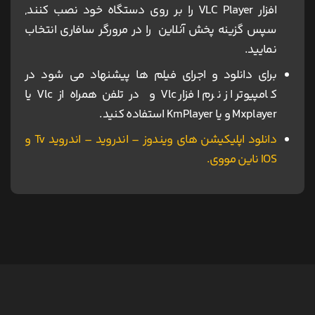
افزار VLC Player را بر روی دستگاه خود نصب کنند,
سپس گزینه پخش آنلاین را در مرورگر سافاری انتخاب
نمایید.
برای دانلود و اجرای فیلم ها پیشنهاد می شود در
کامپیوتر از نرم افزار Vlc و در تلفن همراه از Vlc یا
Mxplayer و یا KmPlayer استفاده کنید.
دانلود اپلیکیشن های ویندوز – اندروید – اندروید Tv و
IOS ناین مووی.