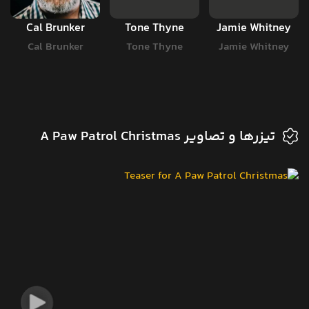
Cal Brunker
Tone Thyne
Jamie Whitney
Cal Brunker
Tone Thyne
Jamie Whitney
تیزرها و تصاویر A Paw Patrol Christmas