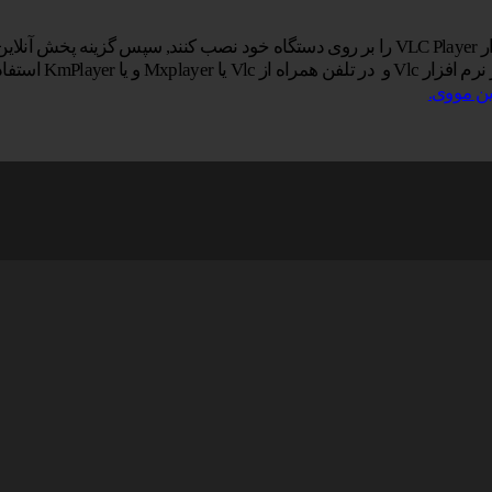
ایید.
KmPlay استفاده کنید.