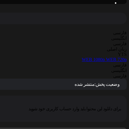
فارسی
انگلیسی
فارسی
زبان اصلی
YTS
WEB 1080p
WEB 720p
فارسی
انگلیسی
فارسی
وضعیت پخش:
منتشر شده
برای دانلود این محتوا باید وارد حساب کاربری خود شوید